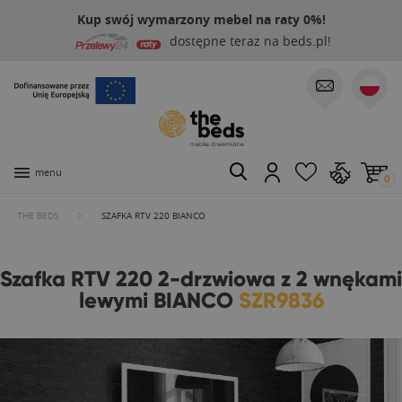
Kup swój wymarzony mebel na raty 0%!
dostępne teraz na beds.pl!
menu
0
THE BEDS
SZAFKA RTV 220 BIANCO
Szafka RTV 220 2-drzwiowa z 2 wnękami
lewymi BIANCO
SZR9836