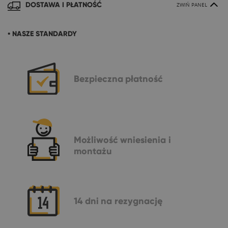
DOSTAWA I PŁATNOŚĆ
ZWIŃ PANEL
• NASZE STANDARDY
Bezpieczna
płatność
Możliwość
wniesienia i
montażu
14 dni
na rezygnację