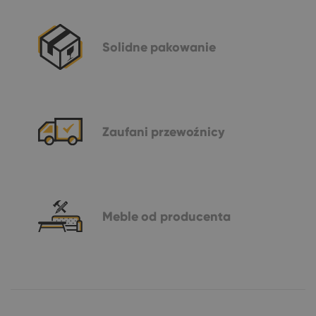
Solidne
pakowanie
Zaufani
przewoźnicy
Meble
od producenta