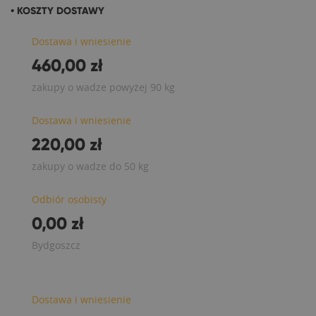
• KOSZTY DOSTAWY
Dostawa i wniesienie
460,00 zł
zakupy o wadze powyżej 90 kg
Dostawa i wniesienie
220,00 zł
zakupy o wadze do 50 kg
Odbiór osobisty
0,00 zł
Bydgoszcz
Dostawa i wniesienie