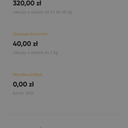
320,00 zł
zakupy o wadze od 51 do 90 kg
Dostawa kurierem
40,00 zł
zakupy o wadze do 2 kg
Wysyłka próbek
0,00 zł
kurier DPD