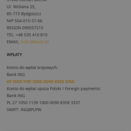
Ul. Wiślana 25,
85-773 Bydgoszcz
NIP 554-015-57-66
REGON 090557215
TEL: +48 535 410 810
EMAIL:
bok1@beds.pl
WPŁATY
Konto do wpłat krajowych:
Bank ING
69 1050 1139 1000 0090 8355 0765
Konto do wpłat spoza Polski / Foreign payments:
Bank ING
PL 27 1050 1139 1000 0090 8358 3337
SWIFT: INGBPLPW