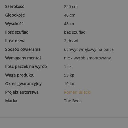
Szerokość
220 cm
Głębokość
40 cm
Wysokość
48 cm
Ilość szuflad
bez szuflad
Ilość drzwi
2 drzwi
Sposób otwierania
uchwyt wnękowy na palce
Wymagany montaż
nie - wyrób zmontowany
Ilość paczek na wyrób
1 szt
Waga produktu
55 kg
Okres gwarancyjny
10 lat
Projekt autorstwa
Roman Bilecki
Marka
The Beds