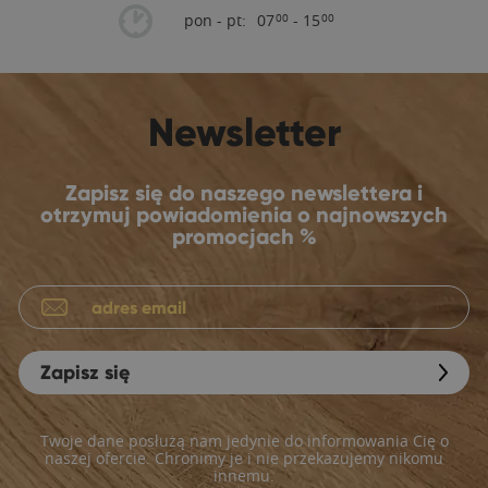
pon - pt:
07
- 15
00
00
Newsletter
Zapisz się do naszego newslettera i
otrzymuj powiadomienia o najnowszych
promocjach %
Zapisz się
Twoje dane posłużą nam jedynie do informowania Cię o
naszej ofercie. Chronimy je i nie przekazujemy nikomu
innemu.