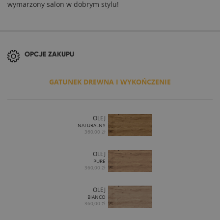
wymarzony salon w dobrym stylu!
OPCJE ZAKUPU
GATUNEK DREWNA I WYKOŃCZENIE
OLEJ
NATURALNY
360,00 zł
OLEJ
PURE
360,00 zł
OLEJ
BIANCO
360,00 zł