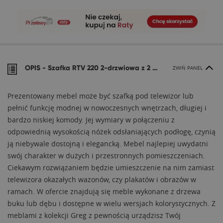
OPIS -
Szafka RTV 220 2-drzwiowa z 2 wnękami lewymi BIANCO
ZWIŃ PANEL
Prezentowany mebel może być szafką pod telewizor lub
pełnić funkcję modnej w nowoczesnych wnętrzach, długiej i
bardzo niskiej komody. Jej wymiary w połączeniu z
odpowiednią wysokością nóżek odsłaniających podłogę, czynią
ją niebywale dostojną i elegancką. Mebel najlepiej uwydatni
swój charakter w dużych i przestronnych pomieszczeniach.
Ciekawym rozwiązaniem będzie umieszczenie na nim zamiast
telewizora okazałych wazonów, czy plakatów i obrazów w
ramach. W ofercie znajdują się meble wykonane z drzewa
buku lub dębu i dostępne w wielu wersjach kolorystycznych. Z
meblami z kolekcji Greg z pewnością urządzisz Twój