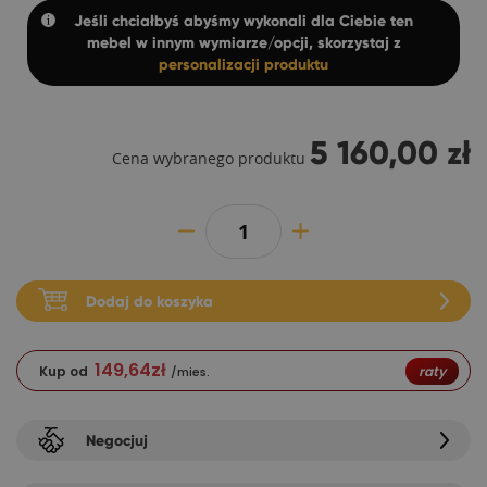
Jeśli chciałbyś abyśmy wykonali dla Ciebie ten
mebel w innym wymiarze/opcji, skorzystaj z
personalizacji produktu
5 160,00 zł
Cena wybranego produktu
Dodaj do koszyka
149,64
zł
Kup od
raty
/mies.
Negocjuj