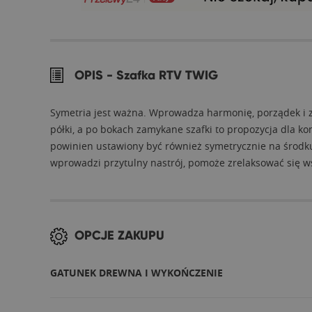
OPIS -
Szafka RTV TWIG
Symetria jest ważna. Wprowadza harmonię, porządek i z
półki, a po bokach zamykane szafki to propozycja dla 
powinien ustawiony być również symetrycznie na środku
wprowadzi przytulny nastrój, pomoże zrelaksować się wś
OPCJE ZAKUPU
GATUNEK DREWNA I WYKOŃCZENIE