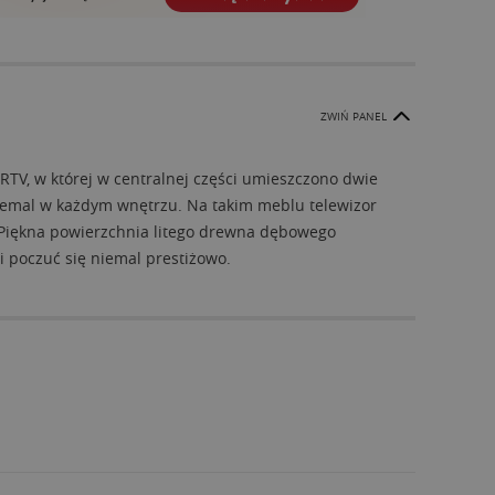
ZWIŃ PANEL
TV, w której w centralnej części umieszczono dwie
niemal w każdym wnętrzu. Na takim meblu telewizor
 Piękna powierzchnia litego drewna dębowego
i poczuć się niemal prestiżowo.