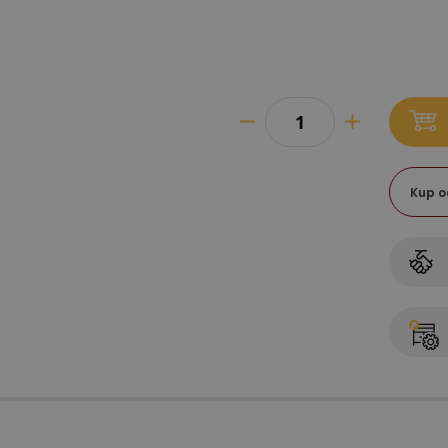
Kup o