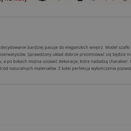
decydowanie bardziej pasuje do eleganckich wnętrz. Model szafki R
konserwatystów. Sprawdzony układ dobrze prezentować się będzie 
, a po bokach można ustawić dekoracje, które nadadzą charakter.
ród naturalnych materiałów. Z kolei perfekcja wykończenia pozwol