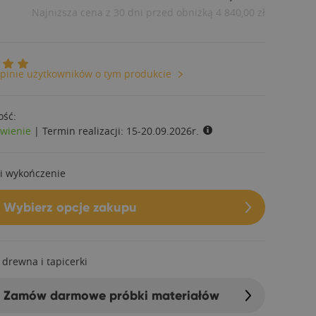
Najniższa cena z 30 dni przed obniżką
4 840,00 zł
pinie użytkowników o tym produkcie
ość:
wienie
|
Termin realizacji:
15-20.09.2026r.
i wykończenie
Wybierz opcje zakupu
 drewna i tapicerki
Zamów darmowe próbki materiałów