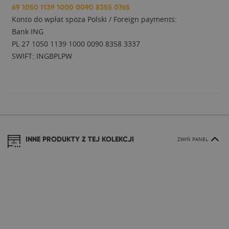
69 1050 1139 1000 0090 8355 0765
Konto do wpłat spoza Polski / Foreign payments:
Bank ING
PL 27 1050 1139 1000 0090 8358 3337
SWIFT: INGBPLPW
INNE PRODUKTY Z TEJ KOLEKCJI
ZWIŃ PANEL