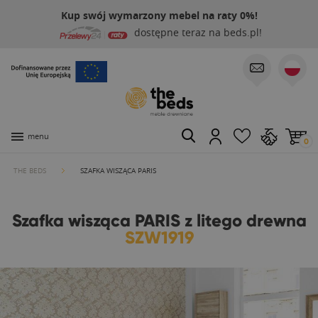
Kup swój wymarzony mebel na raty 0%!
dostępne teraz na beds.pl!
menu
0
THE BEDS
SZAFKA WISZĄCA PARIS
Szafka wisząca PARIS z litego drewna
SZW1919