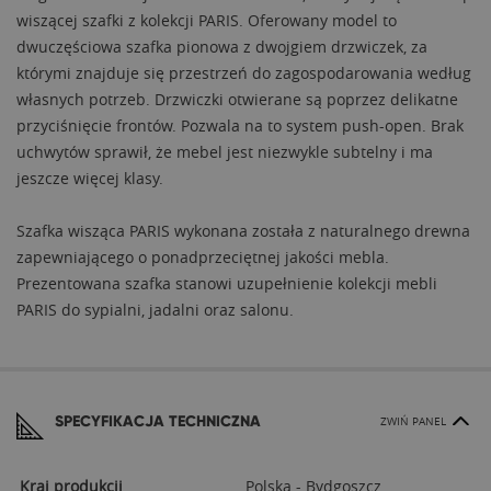
wiszącej szafki z kolekcji PARIS. Oferowany model to
dwuczęściowa szafka pionowa z dwojgiem drzwiczek, za
którymi znajduje się przestrzeń do zagospodarowania według
własnych potrzeb. Drzwiczki otwierane są poprzez delikatne
przyciśnięcie frontów. Pozwala na to system push-open. Brak
uchwytów sprawił, że mebel jest niezwykle subtelny i ma
jeszcze więcej klasy.
Szafka wisząca PARIS wykonana została z naturalnego drewna
zapewniającego o ponadprzeciętnej jakości mebla.
Prezentowana szafka stanowi uzupełnienie kolekcji mebli
PARIS do sypialni, jadalni oraz salonu.
SPECYFIKACJA TECHNICZNA
ZWIŃ PANEL
Kraj produkcji
Polska - Bydgoszcz