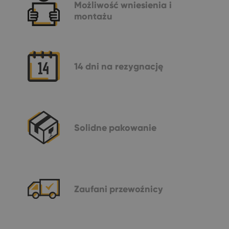
Możliwość
wniesienia i
montażu
14 dni
na rezygnację
Solidne
pakowanie
Zaufani
przewoźnicy