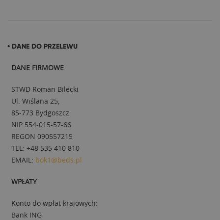
• DANE DO PRZELEWU
DANE FIRMOWE
STWD Roman Bilecki
Ul. Wiślana 25,
85-773 Bydgoszcz
NIP 554-015-57-66
REGON 090557215
TEL: +48 535 410 810
EMAIL:
bok1@beds.pl
WPŁATY
Konto do wpłat krajowych:
Bank ING