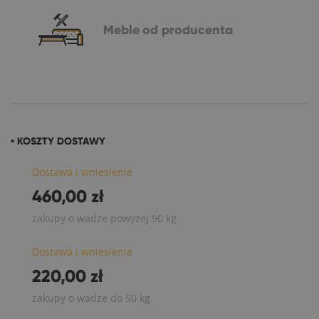
Meble
od producenta
• KOSZTY DOSTAWY
Dostawa i wniesienie
460,00 zł
zakupy o wadze powyżej 90 kg
Dostawa i wniesienie
220,00 zł
zakupy o wadze do 50 kg