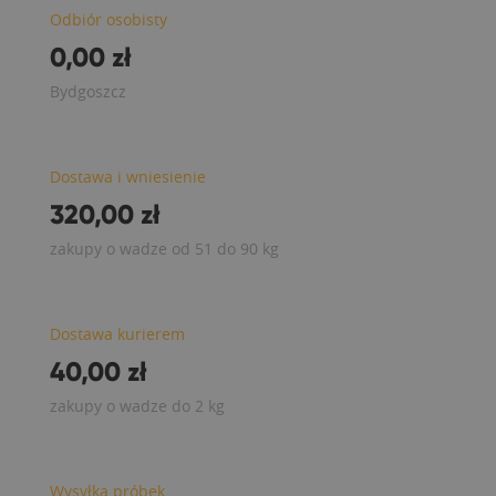
Odbiór osobisty
0,00 zł
Bydgoszcz
Dostawa i wniesienie
320,00 zł
zakupy o wadze od 51 do 90 kg
Dostawa kurierem
40,00 zł
zakupy o wadze do 2 kg
Wysyłka próbek