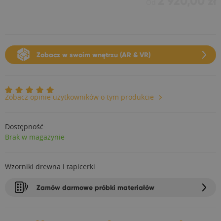
2 920,00 zł
Od
Zobacz w swoim wnętrzu (AR & VR)
Zobacz opinie użytkowników o tym produkcie
Dostępność:
Brak w magazynie
Wzorniki drewna i tapicerki
Zamów darmowe próbki materiałów