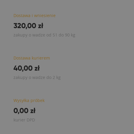
Dostawa i wniesienie
320,00 zł
zakupy o wadze od 51 do 90 kg
Dostawa kurierem
40,00 zł
zakupy o wadze do 2 kg
Wysyłka próbek
0,00 zł
kurier DPD