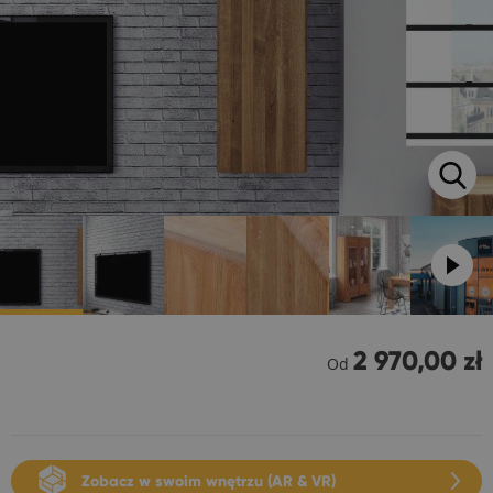
2 970,00 zł
Od
Zobacz w swoim wnętrzu (AR & VR)