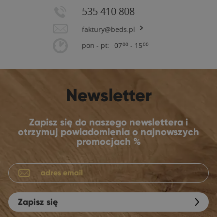
535 410 808
faktury@beds.pl
pon - pt:
07
- 15
00
00
Newsletter
Zapisz się do naszego newslettera i
otrzymuj powiadomienia o najnowszych
promocjach %
Zapisz się