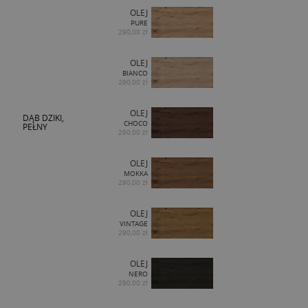
OLEJ
PURE
290,00 zł
OLEJ
BIANCO
290,00 zł
OLEJ
DĄB DZIKI,
CHOCO
PEŁNY
290,00 zł
OLEJ
MOKKA
290,00 zł
OLEJ
VINTAGE
290,00 zł
OLEJ
NERO
290,00 zł