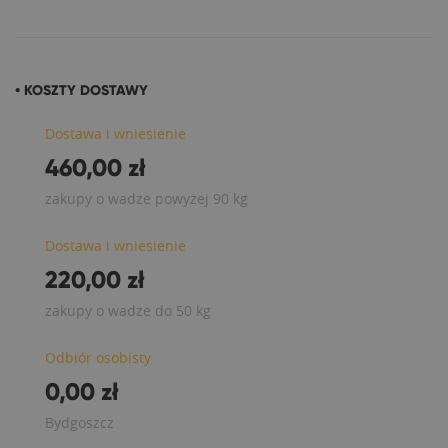
• KOSZTY DOSTAWY
Dostawa i wniesienie
460,00 zł
zakupy o wadze powyżej 90 kg
Dostawa i wniesienie
220,00 zł
zakupy o wadze do 50 kg
Odbiór osobisty
0,00 zł
Bydgoszcz