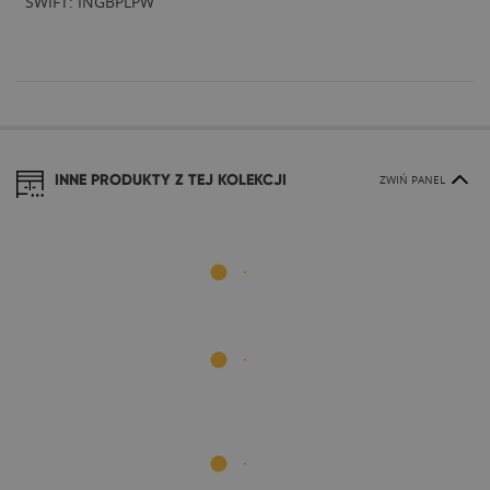
SWIFT: INGBPLPW
INNE PRODUKTY Z TEJ KOLEKCJI
ZWIŃ PANEL