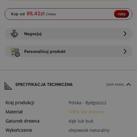
86,42
zł
Kup od
raty
/mies.
Negocjuj
Personalizuj produkt
SPECYFIKACJA TECHNICZNA
ZWIŃ PANEL
Kraj produkcji
Polska - Bydgoszcz
Materiał
100% lite drewno
Gatunek drewna
dąb lub buk
Wykończenie
olejowosk naturalny