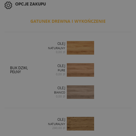
OPCJE ZAKUPU
GATUNEK DREWNA I WYKOŃCZENIE
OLEJ
NATURALNY
0,00 zł
OLEJ
BUK DZIKI,
PURE
PEŁNY
0,00 zł
OLEJ
BIANCO
0,00 zł
OLEJ
NATURALNY
290,00 zł