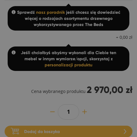
Sprawdź
nasz poradnik
jeśli chcesz się dowiedzieć
więcej o rodzajach asortymentu drzewnego
wykorzystywanego przez The Beds
+
0,00
zł
Jeśli chciałbyś abyśmy wykonali dla Ciebie ten
mebel w innym wymiarze/opcji, skorzystaj z
personalizacji produktu
2 970,00 zł
Cena wybranego produktu
Dodaj do koszyka