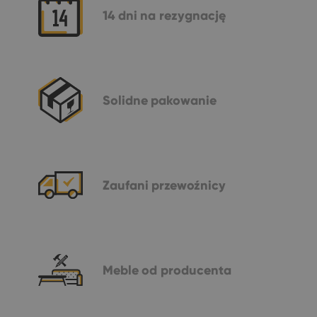
14 dni
na rezygnację
Solidne
pakowanie
Zaufani
przewoźnicy
Meble
od producenta