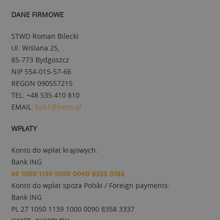
DANE FIRMOWE
STWD Roman Bilecki
Ul. Wiślana 25,
85-773 Bydgoszcz
NIP 554-015-57-66
REGON 090557215
TEL: +48 535 410 810
EMAIL:
bok1@beds.pl
WPŁATY
Konto do wpłat krajowych:
Bank ING
69 1050 1139 1000 0090 8355 0765
Konto do wpłat spoza Polski / Foreign payments:
Bank ING
PL 27 1050 1139 1000 0090 8358 3337