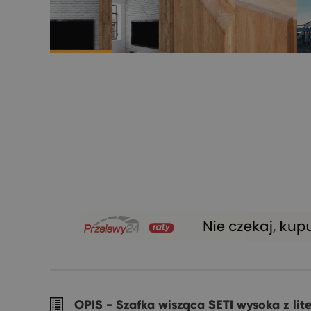
OPIS -
Szafka wisząca SETI wysoka z li