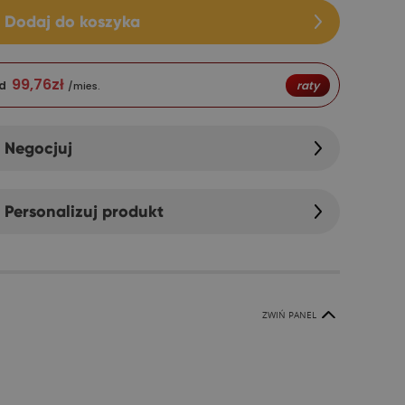
Dodaj do koszyka
99,76
zł
d
raty
/mies.
Negocjuj
Personalizuj produkt
ZWIŃ PANEL