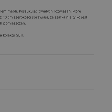
em mebli. Poszukując trwałych rozwiązań, które
 40 cm szerokości sprawiają, że szafka nie tylko jest
ch pomieszczeń.
kolekcji SETI.