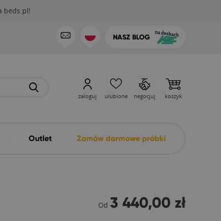
 beds.pl!
NASZ BLOG
zaloguj
ulubione
negocjuj
koszyk
Outlet
Zamów darmowe próbki
3 440,00 zł
Od