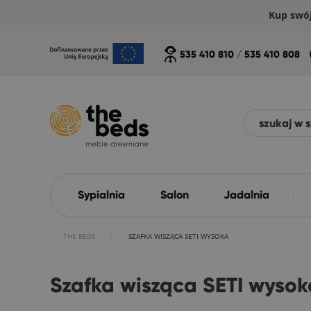
Kup swó
535 410 810
/
535 410 808
Sypialnia
Salon
Jadalnia
THE BEDS
SZAFKA WISZĄCA SETI WYSOKA
Szafka wisząca SETI wysok