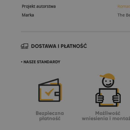
Projekt autorstwa
Roman
Marka
The B
DOSTAWA I PŁATNOŚĆ
• NASZE STANDARDY
Bezpieczna
Możliwość
płatność
wniesienia i monta