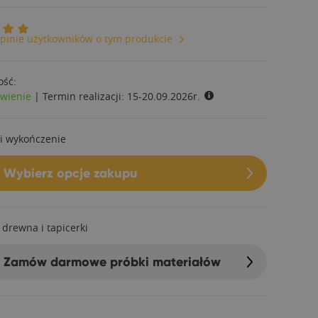
pinie użytkowników o tym produkcie
ość:
wienie
|
Termin realizacji:
15-20.09.2026r.
i wykończenie
Wybierz opcje zakupu
 drewna i tapicerki
Zamów darmowe próbki materiałów