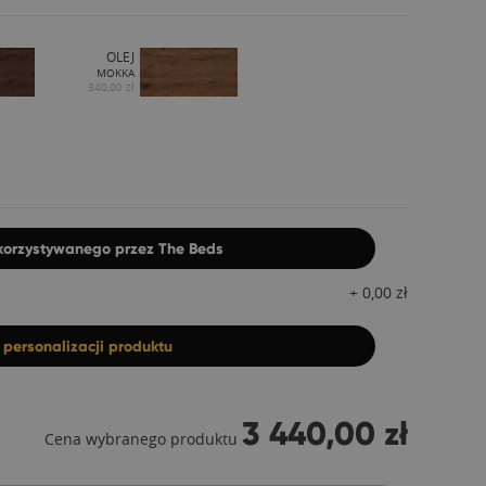
OLEJ
MOKKA
340,00 zł
ykorzystywanego przez The Beds
+
0,00
zł
z
personalizacji produktu
3 440,00 zł
Cena wybranego produktu