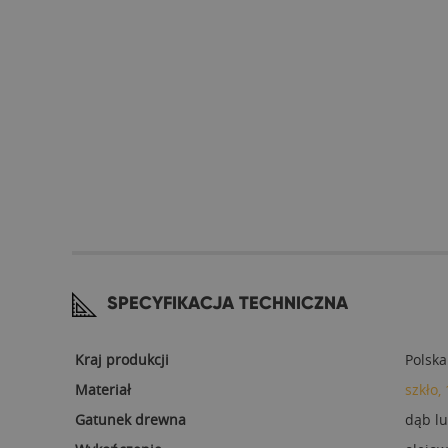
SPECYFIKACJA TECHNICZNA
Kraj produkcji
Polska
Materiał
szkło,
Gatunek drewna
dąb l