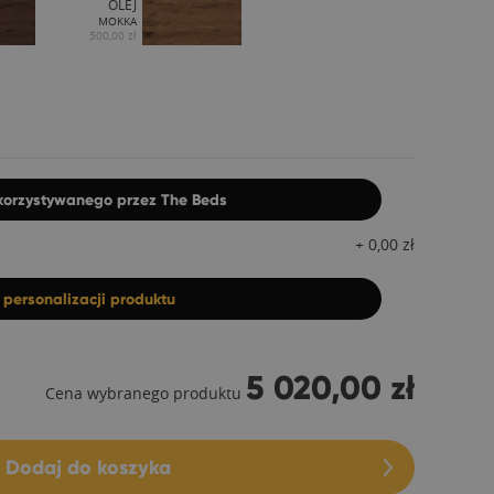
OLEJ
MOKKA
500,00 zł
ykorzystywanego przez The Beds
+
0,00
zł
z
personalizacji produktu
5 020,00 zł
Cena wybranego produktu
Dodaj do koszyka