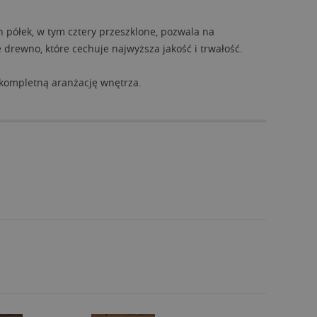
 półek, w tym cztery przeszklone, pozwala na
drewno, które cechuje najwyższa jakość i trwałość.
 kompletną aranżację wnętrza.