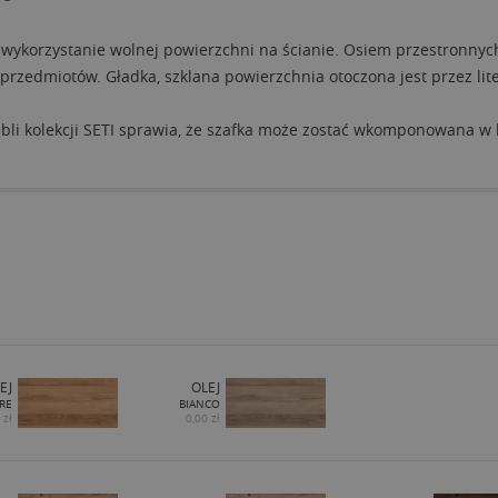
wykorzystanie wolnej powierzchni na ścianie. Osiem przestronnych
rzedmiotów. Gładka, szklana powierzchnia otoczona jest przez lite 
bli kolekcji SETI sprawia, że szafka może zostać wkomponowana w
EJ
OLEJ
RE
BIANCO
 zł
0,00 zł