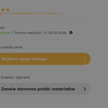
pinie użytkowników o tym produkcie
ość:
wienie
|
Termin realizacji:
15-20.09.2026r.
i wykończenie
Wybierz opcje zakupu
 drewna i tapicerki
Zamów darmowe próbki materiałów