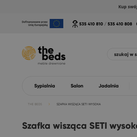
Kup swó
535 410 810
/
535 410 808
Sypialnia
Salon
Jadalnia
THE BEDS
SZAFKA WISZĄCA SETI WYSOKA
Szafka wisząca SETI wysok