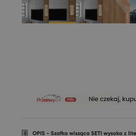
OPIS -
Szafka wisząca SETI wysoka z li