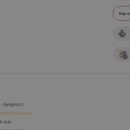
Kup o
 - Bydgoszcz
 100% lite drewno
ub buk