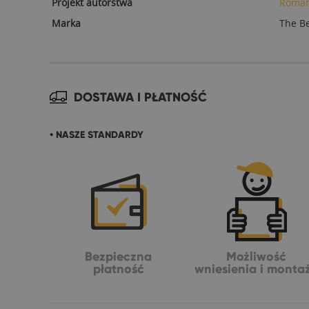
Projekt autorstwa
Roman
Marka
The B
DOSTAWA I PŁATNOŚĆ
• NASZE STANDARDY
Bezpieczna
Możliwość
płatność
wniesienia i monta