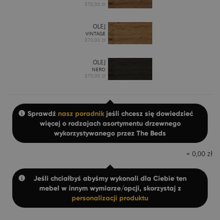
370,00 zł
OLEJ
VINTAGE
370,00 zł
OLEJ
NERO
370,00 zł
Sprawdź
nasz poradnik
jeśli chcesz się dowiedzieć
więcej o rodzajach asortymentu drzewnego
wykorzystywanego przez The Beds
+
0,00
zł
Jeśli chciałbyś abyśmy wykonali dla Ciebie ten
mebel w innym wymiarze/opcji, skorzystaj z
personalizacji produktu