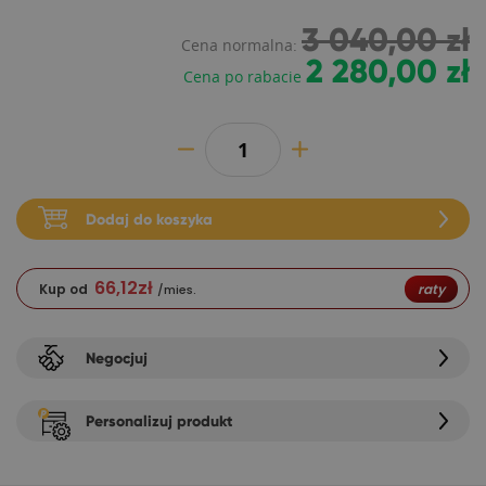
3 040,00 zł
Cena normalna:
2 280,00 zł
Cena po rabacie
Dodaj do koszyka
66,12
zł
Kup od
raty
/mies.
Negocjuj
Personalizuj produkt