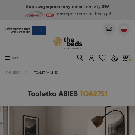
Kup swój wymarzony mebel na raty 0%!
dostępne teraz na beds.pl!
menu
0
THE BEDS
TOALETKA ABIES
Toaletka ABIES
TOA2751