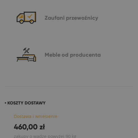
Zaufani
przewoźnicy
Meble
od producenta
• KOSZTY DOSTAWY
Dostawa i wniesienie
460,00 zł
zakupy o wadze powyżej 90 kg