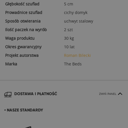
Głębokość szuflad
5 cm
Prowadnice szuflad
cichy domyk
Sposób otwierania
uchwyt stalowy
Ilość paczek na wyrób
2 szt
Waga produktu
30 kg
Okres gwarancyjny
10 lat
Projekt autorstwa
Roman Bilecki
Marka
The Beds
DOSTAWA I PŁATNOŚĆ
ZWIŃ PANEL
• NASZE STANDARDY