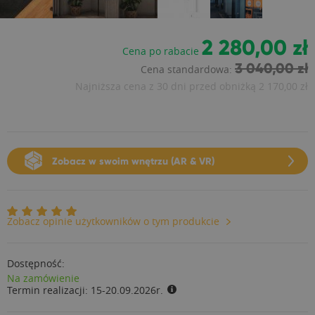
2 280,00 zł
Cena po rabacie
3 040,00 zł
Cena standardowa:
Najniższa cena z 30 dni przed obniżką
2 170,00 zł
Zobacz w swoim wnętrzu (AR & VR)
Zobacz opinie użytkowników o tym produkcie
Dostępność:
Na zamówienie
Termin realizacji:
15-20.09.2026r.