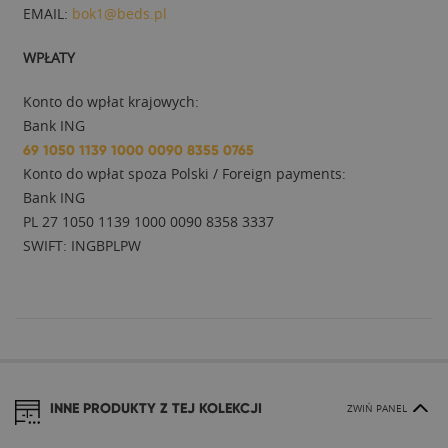
EMAIL:
bok1@beds.pl
WPŁATY
Konto do wpłat krajowych:
Bank ING
69 1050 1139 1000 0090 8355 0765
Konto do wpłat spoza Polski / Foreign payments:
Bank ING
PL 27 1050 1139 1000 0090 8358 3337
SWIFT: INGBPLPW
INNE PRODUKTY Z TEJ KOLEKCJI
ZWIŃ PANEL