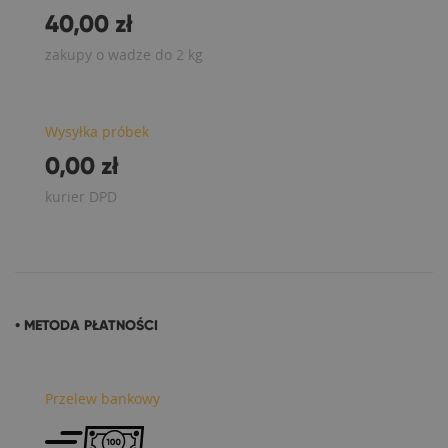
40,00 zł
zakupy o wadze do 2 kg
Wysyłka próbek
0,00 zł
kurier DPD
• METODA PŁATNOŚCI
Przelew bankowy