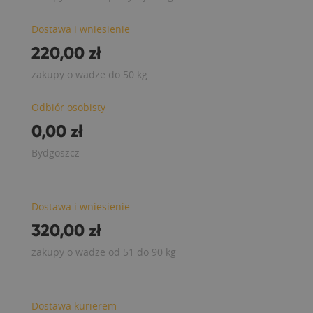
Dostawa i wniesienie
220,00 zł
zakupy o wadze do 50 kg
Odbiór osobisty
0,00 zł
Bydgoszcz
Dostawa i wniesienie
320,00 zł
zakupy o wadze od 51 do 90 kg
Dostawa kurierem