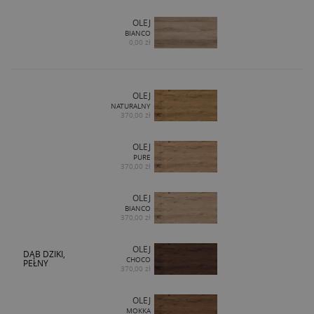
OLEJ
BIANCO
0,00 zł
OLEJ
NATURALNY
370,00 zł
OLEJ
PURE
370,00 zł
OLEJ
BIANCO
370,00 zł
OLEJ
DĄB DZIKI,
CHOCO
PEŁNY
370,00 zł
OLEJ
MOKKA