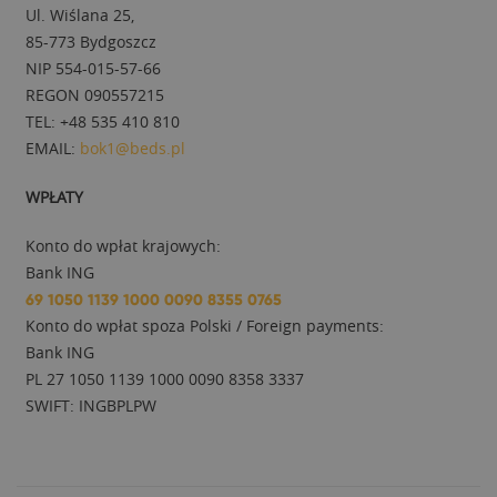
Ul. Wiślana 25,
85-773 Bydgoszcz
NIP 554-015-57-66
REGON 090557215
TEL: +48 535 410 810
EMAIL:
bok1@beds.pl
WPŁATY
Konto do wpłat krajowych:
Bank ING
69 1050 1139 1000 0090 8355 0765
Konto do wpłat spoza Polski / Foreign payments:
Bank ING
PL 27 1050 1139 1000 0090 8358 3337
SWIFT: INGBPLPW