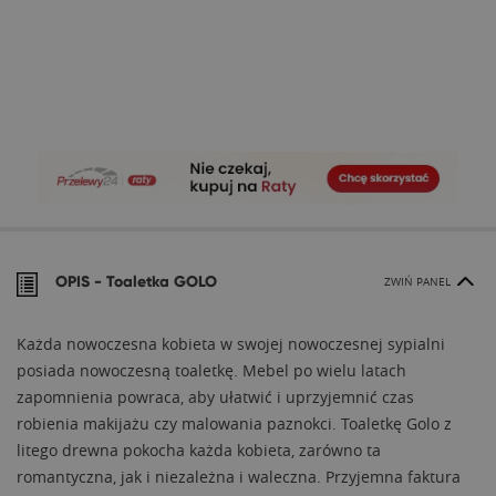
OPIS -
Toaletka GOLO
ZWIŃ PANEL
Każda nowoczesna kobieta w swojej nowoczesnej sypialni
posiada nowoczesną toaletkę. Mebel po wielu latach
zapomnienia powraca, aby ułatwić i uprzyjemnić czas
robienia makijażu czy malowania paznokci. Toaletkę Golo z
litego drewna pokocha każda kobieta, zarówno ta
romantyczna, jak i niezależna i waleczna. Przyjemna faktura