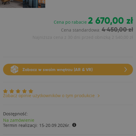
2 670,00 zł
Cena po rabacie
4 450,00 zł
Cena standardowa:
Najniższa cena z 30 dni przed obniżką
2 540,00 zł
Zobacz w swoim wnętrzu (AR & VR)
Zobacz opinie użytkowników o tym produkcie
Dostępność:
Na zamówienie
Termin realizacji:
15-20.09.2026r.