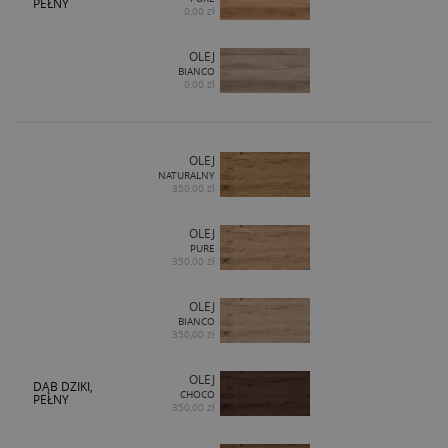
PEŁNY
0,00 zł
OLEJ
BIANCO
0,00 zł
OLEJ
NATURALNY
350,00 zł
OLEJ
PURE
350,00 zł
OLEJ
BIANCO
350,00 zł
OLEJ
DĄB DZIKI,
CHOCO
PEŁNY
350,00 zł