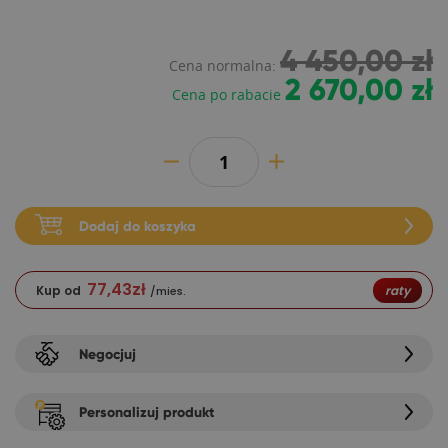
4 450,00 zł
Cena normalna:
2 670,00 zł
Cena po rabacie
Dodaj do koszyka
77,43
zł
Kup od
raty
/mies.
Negocjuj
Personalizuj produkt