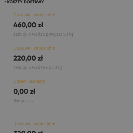
• KOSZTY DOSTAWY
Dostawa i wniesienie
460,00 zł
zakupy o wadze powyżej 90 kg
Dostawa i wniesienie
220,00 zł
zakupy o wadze do 50 kg
Odbiór osobisty
0,00 zł
Bydgoszcz
Dostawa i wniesienie