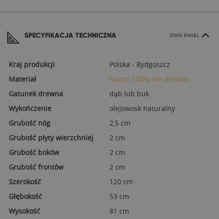
SPECYFIKACJA TECHNICZNA
ZWIŃ PANEL
Kraj produkcji
Polska - Bydgoszcz
Materiał
lustro, 100% lite drewno
Gatunek drewna
dąb lub buk
Wykończenie
olejowosk naturalny
Grubość nóg
2,5 cm
Grubość płyty wierzchniej
2 cm
Grubość boków
2 cm
Grubość frontów
2 cm
Szerokość
120 cm
Głębokość
53 cm
Wysokość
81 cm