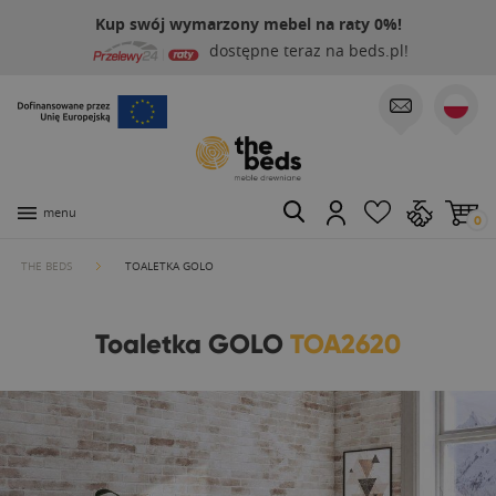
Kup swój wymarzony mebel na raty 0%!
dostępne teraz na beds.pl!
menu
0
THE BEDS
TOALETKA GOLO
Toaletka GOLO
TOA2620