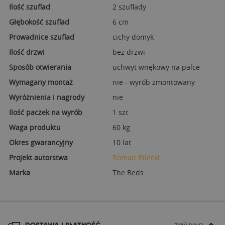
Ilość szuflad
2 szuflady
Głębokość szuflad
6 cm
Prowadnice szuflad
cichy domyk
Ilość drzwi
bez drzwi
Sposób otwierania
uchwyt wnękowy na palce
Wymagany montaż
nie - wyrób zmontowany
Wyróżnienia i nagrody
nie
Ilość paczek na wyrób
1 szt
Waga produktu
60 kg
Okres gwarancyjny
10 lat
Projekt autorstwa
Roman Bilecki
Marka
The Beds