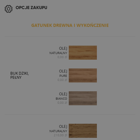
OPCJE ZAKUPU
GATUNEK DREWNA I WYKOŃCZENIE
OLEJ
NATURALNY
0,00 zł
OLEJ
BUK DZIKI,
PURE
PEŁNY
0,00 zł
OLEJ
BIANCO
0,00 zł
OLEJ
NATURALNY
210,00 zł