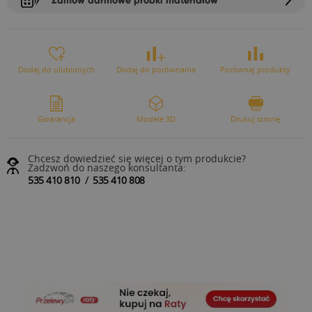
Dodaj do ulubionych
Dodaj do porównania
Porównaj produkty
Gwarancja
Modele 3D
Drukuj stronę
Chcesz dowiedzieć się więcej o tym produkcie?
Zadzwoń do naszego konsultanta:
535 410 810
/
535 410 808