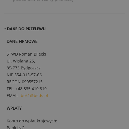
• DANE DO PRZELEWU
DANE FIRMOWE
STWD Roman Bilecki
Ul. Wiślana 25,
85-773 Bydgoszcz
NIP 554-015-57-66
REGON 090557215
TEL: +48 535 410 810
EMAIL:
bok1@beds.pl
WPŁATY
Konto do wpłat krajowych:
Bank ING