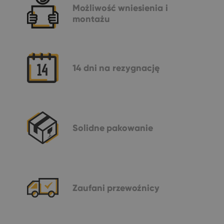
Możliwość
wniesienia i
montażu
14 dni
na rezygnację
Solidne
pakowanie
Zaufani
przewoźnicy