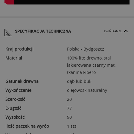
SPECYFIKACJA TECHNICZNA
ZWIŃ PANEL
Kraj produkcji
Polska - Bydgoszcz
Materiał
100% lite drewno, stal
lakierowana czarny mat,
tkanina Fibero
Gatunek drewna
dąb lub buk
Wykończenie
olejowosk naturalny
Szerokość
20
Długość
77
Wysokość
90
Ilość paczek na wyrób
1 szt