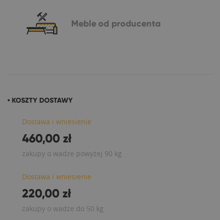
Meble
od producenta
• KOSZTY DOSTAWY
Dostawa i wniesienie
460,00 zł
zakupy o wadze powyżej 90 kg
Dostawa i wniesienie
220,00 zł
zakupy o wadze do 50 kg