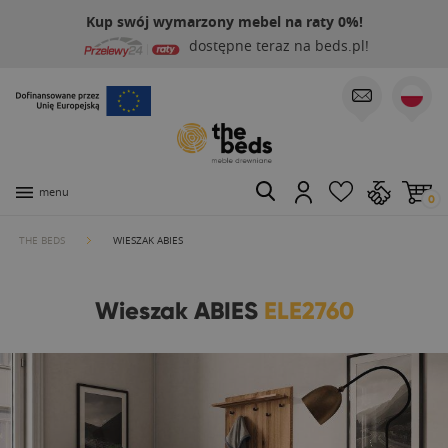
Kup swój wymarzony mebel na raty 0%!
dostępne teraz na beds.pl!
menu
0
THE BEDS
WIESZAK ABIES
Wieszak ABIES
ELE2760