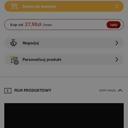
Dodaj do koszyka
27,55
zł
Kup od
raty
/mies.
Negocjuj
Personalizuj produkt
FILM PRODUKTOWY
ZWIŃ PANEL