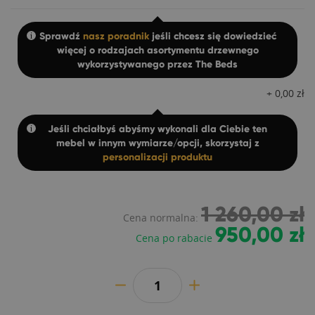
Sprawdź
nasz poradnik
jeśli chcesz się dowiedzieć
więcej o rodzajach asortymentu drzewnego
wykorzystywanego przez The Beds
+
0,00
zł
Jeśli chciałbyś abyśmy wykonali dla Ciebie ten
mebel w innym wymiarze/opcji, skorzystaj z
personalizacji produktu
1 260,00 zł
Cena normalna:
950,00 zł
Cena po rabacie