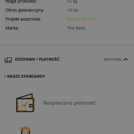
Waga produktu
15 kg
Okres gwarancyjny
10 lat
Projekt autorstwa
Roman Bilecki
Marka
The Beds
DOSTAWA I PŁATNOŚĆ
ZWIŃ PANEL
• NASZE STANDARDY
Bezpieczna
płatność