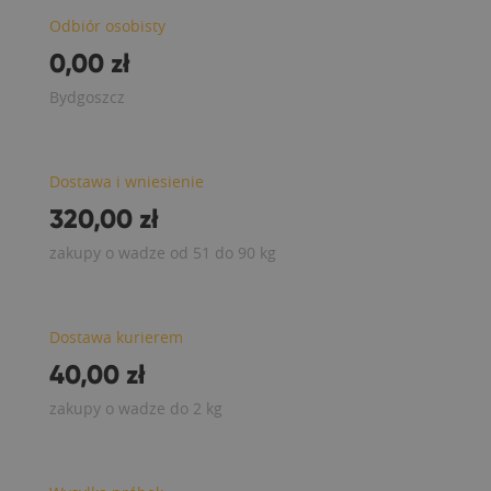
Odbiór osobisty
0,00 zł
Bydgoszcz
Dostawa i wniesienie
320,00 zł
zakupy o wadze od 51 do 90 kg
Dostawa kurierem
40,00 zł
zakupy o wadze do 2 kg