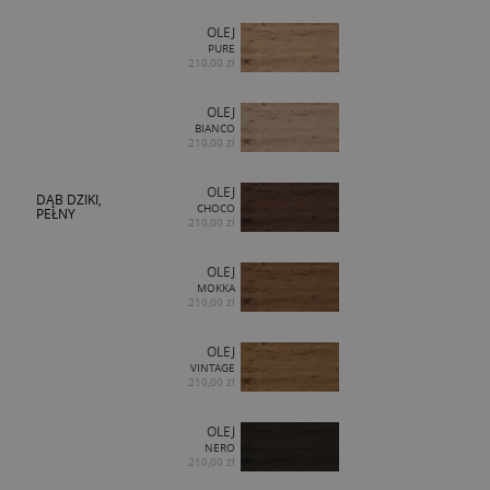
OLEJ
PURE
210,00 zł
OLEJ
BIANCO
210,00 zł
OLEJ
DĄB DZIKI,
CHOCO
PEŁNY
210,00 zł
OLEJ
MOKKA
210,00 zł
OLEJ
VINTAGE
210,00 zł
OLEJ
NERO
210,00 zł