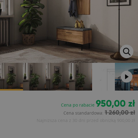
950,00 zł
Cena po rabacie
1 260,00 zł
Cena standardowa:
Najniższa cena z 30 dni przed obniżką
900,00 zł