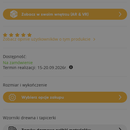
Zobacz w swoim wnętrzu (AR & VR)
Zobacz opinie użytkowników o tym produkcie
Dostępność:
Na zamówienie
Termin realizacji:
15-20.09.2026r.
Rozmiar i wykończenie
Wybierz opcje zakupu
Wzorniki drewna i tapicerki
Zamów darmowe próbki materiałów