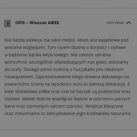
OPIS -
Wieszak ABIES
ZWIŃ PANEL
Nie każda kolekcja ma takie meble. Abies jest wyjątkowa pod
wieloma względami. Tym razem dbamy o korytarz i stylowe
urządzenie kącika wejściowego. Nie zawsze ubrania
wierzchnie, szczególnie odwiedzających nas gości, wieszamy
do szafy. Dlatego panel ścienny z haczykami jest idealnym
rozwiązaniem. Zaprezentowanie litego drewna dębowego na
powierzchni ściany na wysokości oczu to swoistą dekoracja. Z
kolei dodatkowa półka oraz czarne haczyki są praktyczne oraz
stylowe. Mebel dobrze współgrać będzie w otoczeniu jasnych
barw oraz rozmaitych odcieni szarości. Wnętrza klasyczne
oraz industrialne to zdecydowanie jego środowisko naturalne.