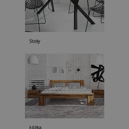
Stoły
Łóżka