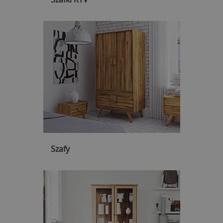
Szafy