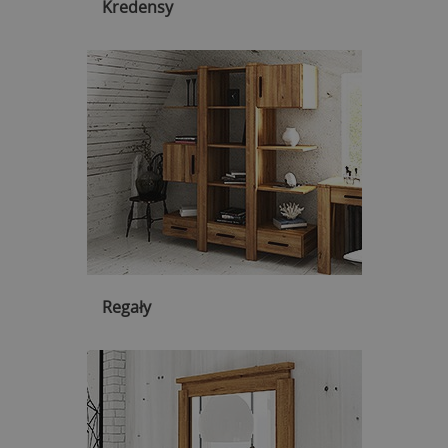
Kredensy
Regały