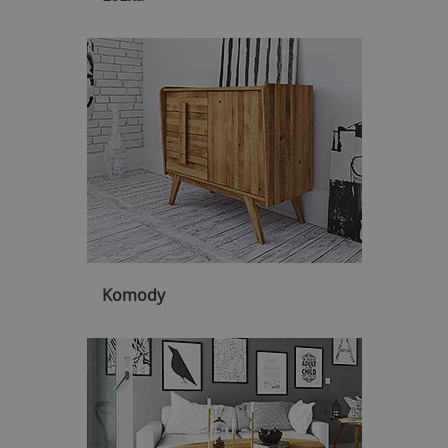
Komody