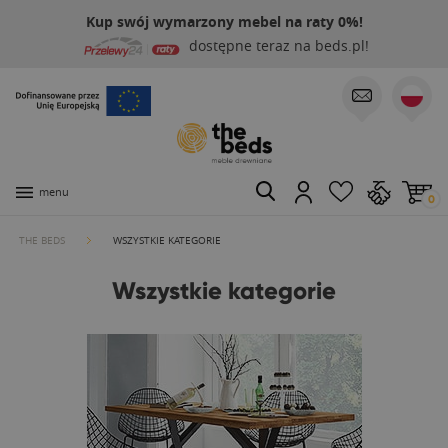
Kup swój wymarzony mebel na raty 0%!
dostępne teraz na beds.pl!
menu
0
THE BEDS
WSZYSTKIE KATEGORIE
Wszystkie kategorie