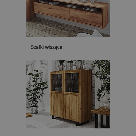
Szafki wiszące