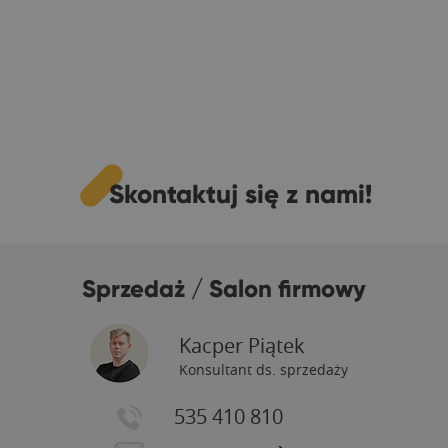
Skontaktuj się z nami!
Sprzedaż / Salon firmowy
Kacper Piątek
Konsultant ds. sprzedaży
535 410 810