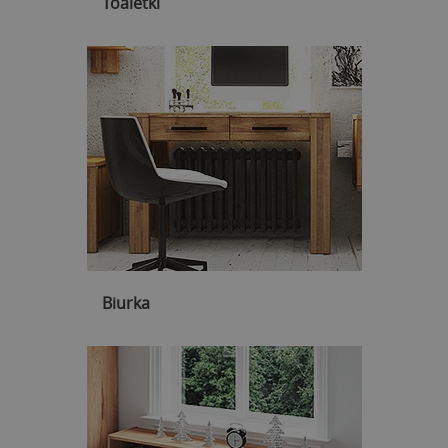
Toaletki
Biurka