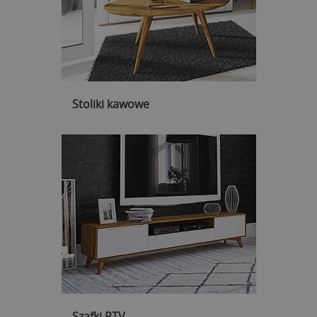
Stoliki kawowe
Szafki RTV