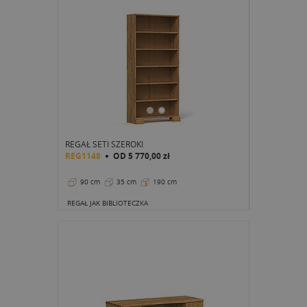
REGAŁ SETI SZEROKI
REG1148
OD
5 770,00 zł
90 cm
35 cm
190 cm
REGAŁ JAK BIBLIOTECZKA