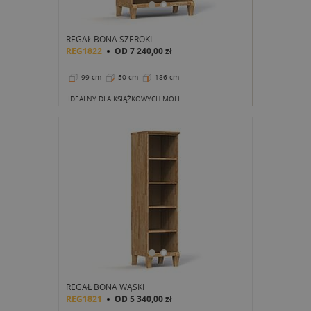
REGAŁ BONA SZEROKI
REG1822
OD
7 240,00 zł
99 cm
50 cm
186 cm
IDEALNY DLA KSIĄŻKOWYCH MOLI
REGAŁ BONA WĄSKI
REG1821
OD
5 340,00 zł