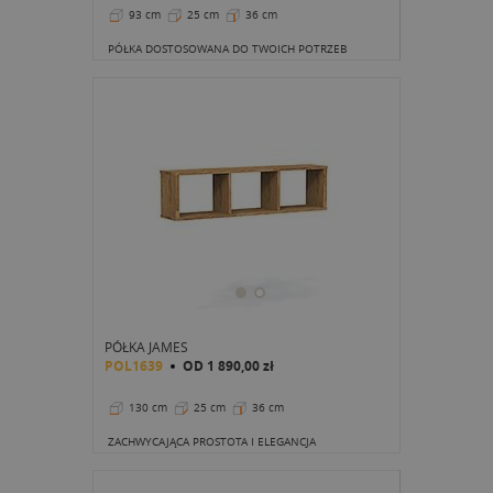
93 cm
25 cm
36 cm
PÓŁKA DOSTOSOWANA DO TWOICH POTRZEB
PÓŁKA JAMES
POL1639
OD
1 890,00 zł
130 cm
25 cm
36 cm
ZACHWYCAJĄCA PROSTOTA I ELEGANCJA