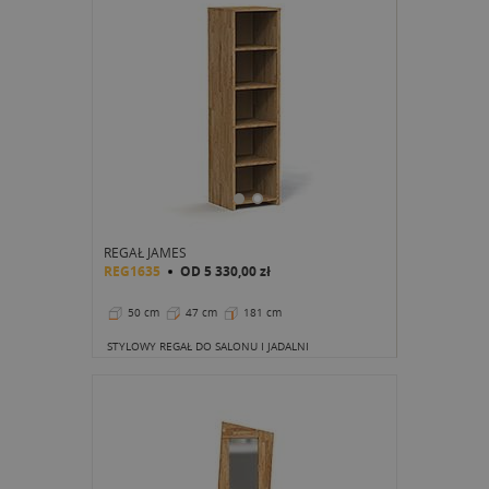
REGAŁ JAMES
REG1635
OD
5 330,00 zł
50 cm
47 cm
181 cm
STYLOWY REGAŁ DO SALONU I JADALNI