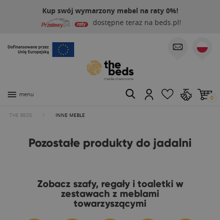
Kup swój wymarzony mebel na raty 0%!
dostępne teraz na beds.pl!
menu
0
THE BEDS
INNE MEBLE
Pozostałe produkty do jadalni
Zobacz szafy, regały i toaletki w
zestawach z meblami
towarzyszącymi