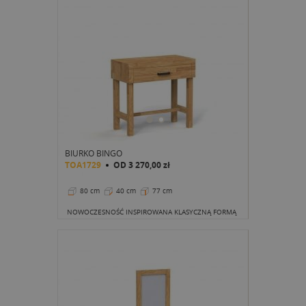
BIURKO BINGO
TOA1729
OD
3 270,00 zł
80 cm
40 cm
77 cm
NOWOCZESNOŚĆ INSPIROWANA KLASYCZNĄ FORMĄ