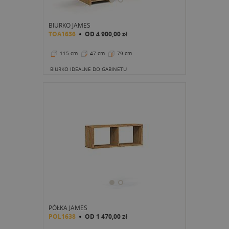
BIURKO JAMES
TOA1636
OD
4 900,00 zł
115 cm
47 cm
79 cm
BIURKO IDEALNE DO GABINETU
PÓŁKA JAMES
POL1638
OD
1 470,00 zł