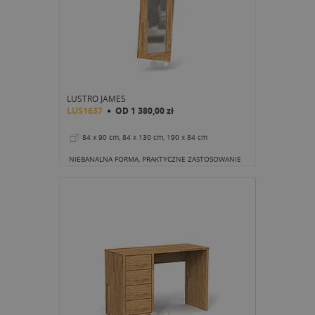
LUSTRO JAMES
LUS1637
OD
1 380,00 zł
84 x 90 cm, 84 x 130 cm, 190 x 84 cm
NIEBANALNA FORMA, PRAKTYCZNE ZASTOSOWANIE