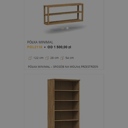
PÓŁKA MINIMAL
POL2116
OD
1 500,00 zł
122 cm
28 cm
54 cm
PÓŁKA MINIMAL – SPOSÓB NA WOLNĄ PRZESTRZEŃ