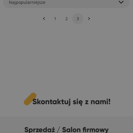
Najpopularniejsze
1
2
3
Skontaktuj się z nami!
Sprzedaż / Salon firmowy