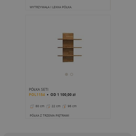
WYTRZYMAŁA I LEKKA PÓŁKA.
PÓŁKA SETI
POL1154
OD
1 100,00 zł
80 cm
22 cm
96 cm
PÓŁKA Z TRZEMA PIĘTRAMI