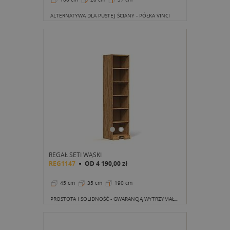
ALTERNATYWA DLA PUSTEJ ŚCIANY - PÓŁKA VINCI
REGAŁ SETI WĄSKI
REG1147
OD
4 190,00 zł
45 cm
35 cm
190 cm
PROSTOTA I SOLIDNOŚĆ - GWARANCJĄ WYTRZYMAŁOŚCI