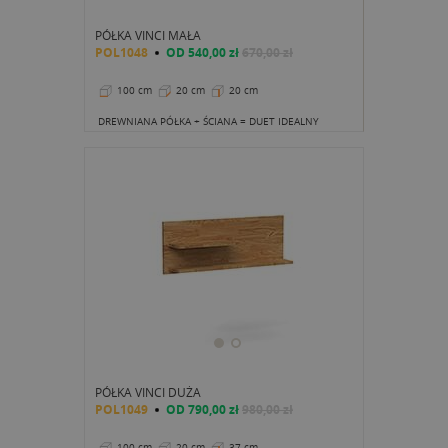
PÓŁKA VINCI MAŁA
POL1048
OD
540,00 zł
670,00 zł
100 cm
20 cm
20 cm
DREWNIANA PÓŁKA + ŚCIANA = DUET IDEALNY
PÓŁKA VINCI DUŻA
POL1049
OD
790,00 zł
980,00 zł
100 cm
20 cm
37 cm