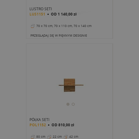
LUSTRO SETI
LUS1151
OD
1 140,00 zł
70 x 70 cm, 70 x 110 cm, 70 x 140 cm
PRZEGLĄDAJ SIĘ W PIĘKNYM DESIGNIE
PÓŁKA SETI
POL1152
OD
810,00 zł
80 cm
22 cm
42 cm