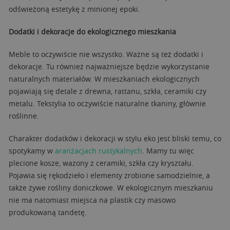
odświeżoną estetykę z minionej epoki.
Dodatki i dekoracje do ekologicznego mieszkania
Meble to oczywiście nie wszystko. Ważne są też dodatki i
dekoracje. Tu również najważniejsze będzie wykorzystanie
naturalnych materiałów. W mieszkaniach ekologicznych
pojawiają się detale z drewna, rattanu, szkła, ceramiki czy
metalu. Tekstylia to oczywiście naturalne tkaniny, głównie
roślinne.
Charakter dodatków i dekoracji w stylu eko jest bliski temu, co
spotykamy w
aranżacjach rustykalnych
. Mamy tu więc
plecione kosze, wazony z ceramiki, szkła czy kryształu.
Pojawia się rękodzieło i elementy zrobione samodzielnie, a
także żywe rośliny doniczkowe. W ekologicznym mieszkaniu
nie ma natomiast miejsca na plastik czy masowo
produkowaną tandetę.