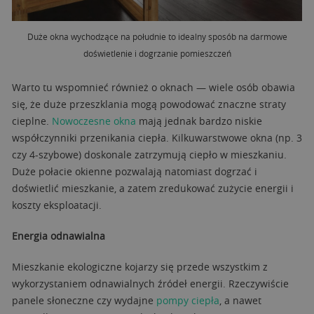
Duże okna wychodzące na południe to idealny sposób na darmowe
doświetlenie i dogrzanie pomieszczeń
Warto tu wspomnieć również o oknach — wiele osób obawia
się, że duże przeszklania mogą powodować znaczne straty
cieplne.
Nowoczesne okna
mają jednak bardzo niskie
współczynniki przenikania ciepła. Kilkuwarstwowe okna (np. 3
czy 4-szybowe) doskonale zatrzymują ciepło w mieszkaniu.
Duże połacie okienne pozwalają natomiast dogrzać i
doświetlić mieszkanie, a zatem zredukować zużycie energii i
koszty eksploatacji.
Energia odnawialna
Mieszkanie ekologiczne kojarzy się przede wszystkim z
wykorzystaniem odnawialnych źródeł energii. Rzeczywiście
panele słoneczne czy wydajne
pompy ciepła
, a nawet