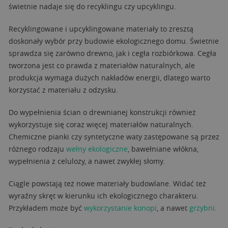
świetnie nadaje się do recyklingu czy upcyklingu.
Recyklingowane i upcyklingowane materiały to zresztą
doskonały wybór przy budowie ekologicznego domu. Świetnie
sprawdza się zarówno drewno, jak i cegła rozbiórkowa. Cegła
tworzona jest co prawda z materiałów naturalnych, ale
produkcja wymaga dużych nakładów energii, dlatego warto
korzystać z materiału z odzysku.
Do wypełnienia ścian o drewnianej konstrukcji również
wykorzystuje się coraz więcej materiałów naturalnych.
Chemiczne pianki czy syntetyczne waty zastępowane są przez
różnego rodzaju
wełny ekologiczne
, bawełniane włókna,
wypełnienia z celulozy, a nawet zwykłej słomy.
Ciągle powstają też nowe materiały budowlane. Widać też
wyraźny skręt w kierunku ich ekologicznego charakteru.
Przykładem może być
wykorzystanie konopi
, a nawet
grzybni
.