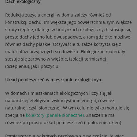
Dach ekologiczny
Redukcja zużycia energii w domu zależy również od
konstrukcji dachu. Im większa jego powierzchnia, tym większe
straty cieplne, dlatego w budynkach ekologicznych stosuje się
proste dachy jedno lub dwuspadowe, a tam gdzie to możliwe
również dachy płaskie. Oczywiście tu także korzysta się z
materiałów przyjaznych środowisku. Ekologiczne materiały
stosuje się zarówno w więźbie, izolacji termicznej
(ociepleniu), jak i poszyciu.
Układ pomieszczeń w mieszkaniu ekologicznym
W domach i mieszkaniach ekologicznych liczy się jak
najbardziej efektywne wykorzystanie energii, również
naturalnej, czyli słonecznej. W tym celu nie tylko montuje się
specjalne
kolektory (panele słoneczne)
. Znaczenie ma
również po prostu układ pomieszczeń (i położenie okien).
Pomieszczenia, w których przebywa się najczęściej (a więc