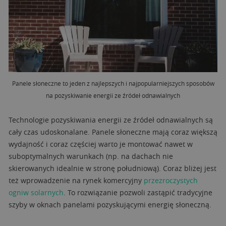
Panele słoneczne to jeden z najlepszych i najpopularniejszych sposobów
na pozyskiwanie energii ze źródeł odnawialnych
Technologie pozyskiwania energii ze źródeł odnawialnych są
cały czas udoskonalane. Panele słoneczne mają coraz większą
wydajność i coraz częściej warto je montować nawet w
suboptymalnych warunkach (np. na dachach nie
skierowanych idealnie w stronę południową). Coraz bliżej jest
też wprowadzenie na rynek komercyjny
przezroczystych
ogniw solarnych
. To rozwiązanie pozwoli zastąpić tradycyjne
szyby w oknach panelami pozyskującymi energię słoneczną.