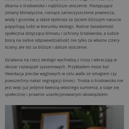
dbania o środowisko i najbliższe otoczenie. Postępujące
zmiany klimatyczne, rosnące zanieczyszczenie powietrza,
wody i gruntów, a także tęsknota za życiem bliższym naturze
popychają ludzi w kierunku ekologii. Rośnie świadomość
społeczna dotycząca klimatu i ochrony środowiska, a ludzie
biorą na siebie odpowiedzialność nie tylko za własne cztery
ściany, ale też za bliższe i dalsze otoczenie.
Działania na rzecz ekologii wychodzą z niszy i wkraczają w
obszar rozwiązań systemowych. Przykładem może być
likwidacja pieców węglowych w celu walki ze smogiem czy
powszechny nakaz segregacji śmieci. Troska o środowisko nie
jest więc już jedynie kwestią własnego sumienia, a staje się
społecznie i prawnie usankcjonowanym obowiązkiem.