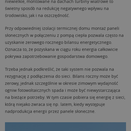
niewielkie, montowane na dachach turbiny wiatrowe to
świetny sposób na redukcję negatywnego wpływu na
środowisko, jak i na oszczędność.
Przy odpowiedniej izolacji termicznej domu montaż paneli
słonecznych w połączeniu z pompą ciepła pozwala często na
uzyskanie zerowego rocznego bilansu energetycznego.
Oznacza to, że pozyskana w ciągu roku energia całkowicie
pokrywa zapotrzebowanie gospodarstwa domowego.
Trzeba jednak podkreślić, że taki system nie pozwala na
rezygnację z podłączenia do sieci. Bilans roczny może być
zerowy, jednak szczególnie w okresie zimowym wydajność
ogniw fotowoltaicznych spada i może być niewystarczająca
na bieżące potrzeby. W tym czasie pobiera się energię z sieci,
którą niejako zwraca się np. latem, kiedy występuje
nadprodukcja energii przez panele słoneczne.