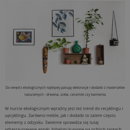
Do wnętrz ekologicznych najlepiej pasują dekoracje i dodatki z materiałów
naturalnych - drewna, szkła, ceramiki czy kamienia
W nurcie ekologicznym wyraźny jest też trend do recyklingu i
upcyklingu. Zarówno meble, jak i dodatki to zatem często
elementy z odzysku. Świetnie sprawdza się tutaj
odrestaurowane antyki, bibeloty kupione na pchlich targach