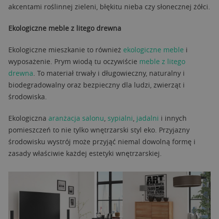
akcentami roślinnej zieleni, błękitu nieba czy słonecznej żółci.
Ekologiczne meble z litego drewna
Ekologiczne mieszkanie to również
ekologiczne meble
i
wyposażenie. Prym wiodą tu oczywiście
meble z litego
drewna
. To materiał trwały i długowieczny, naturalny i
biodegradowalny oraz bezpieczny dla ludzi, zwierząt i
środowiska.
Ekologiczna
aranżacja salonu
,
sypialni
,
jadalni
i innych
pomieszczeń to nie tylko wnętrzarski styl eko. Przyjazny
środowisku wystrój może przyjąć niemal dowolną formę i
zasady właściwie każdej estetyki wnętrzarskiej.