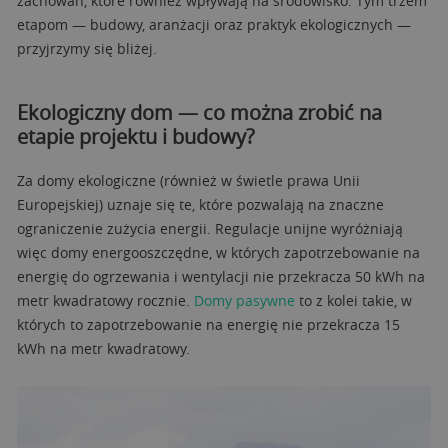
zachowań, które również wpływają na środowisko. Tym trzem
etapom — budowy, aranżacji oraz praktyk ekologicznych —
przyjrzymy się bliżej.
Ekologiczny dom — co można zrobić na
etapie projektu i budowy?
Za domy ekologiczne (również w świetle prawa Unii
Europejskiej) uznaje się te, które pozwalają na znaczne
ograniczenie zużycia energii. Regulacje unijne wyróżniają
więc domy energooszczędne, w których zapotrzebowanie na
energię do ogrzewania i wentylacji nie przekracza 50 kWh na
metr kwadratowy rocznie.
Domy pasywne
to z kolei takie, w
których to zapotrzebowanie na energię nie przekracza 15
kWh na metr kwadratowy.