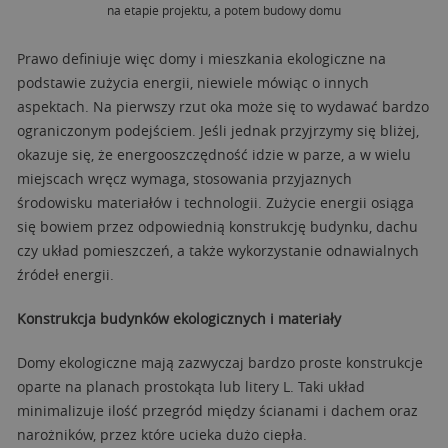
na etapie projektu, a potem budowy domu
Prawo definiuje więc domy i mieszkania ekologiczne na
podstawie zużycia energii, niewiele mówiąc o innych
aspektach. Na pierwszy rzut oka może się to wydawać bardzo
ograniczonym podejściem. Jeśli jednak przyjrzymy się bliżej,
okazuje się, że energooszczędność idzie w parze, a w wielu
miejscach wręcz wymaga, stosowania przyjaznych
środowisku materiałów i technologii. Zużycie energii osiąga
się bowiem przez odpowiednią konstrukcję budynku, dachu
czy układ pomieszczeń, a także wykorzystanie odnawialnych
źródeł energii.
Konstrukcja budynków ekologicznych i materiały
Domy ekologiczne mają zazwyczaj bardzo proste konstrukcje
oparte na planach prostokąta lub litery L. Taki układ
minimalizuje ilość przegród między ścianami i dachem oraz
narożników, przez które ucieka dużo ciepła.