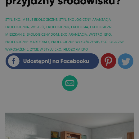
przyjazny środowisku?
STYL EKO
,
MEBLE EKOLOGICZNE
,
STYL EKOLOGICZNY
,
ARANŻACJA
EKOLOGICZNA
,
WYSTRÓJ EKOLOGICZNY
,
EKOLOGIA
,
EKOLOGICZNE
MIESZKANIE
,
EKOLOGICZNY DOM
,
EKO ARANŻACJA
,
WYSTRÓJ EKO
,
EKOLOGICZNE MARTERIAŁY
,
EKOLOGICZNE WYKOŃCZENIE
,
EKOLOGICZNE
WYPOSAŻENIE
,
ŻYCIE W STYLU EKO
,
FILOZOFIA EKO