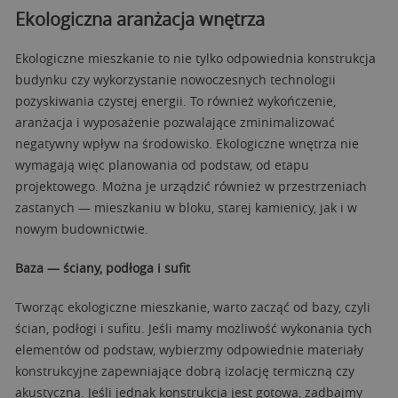
Ekologiczna aranżacja wnętrza
Ekologiczne mieszkanie to nie tylko odpowiednia konstrukcja
budynku czy wykorzystanie nowoczesnych technologii
pozyskiwania czystej energii. To również wykończenie,
aranżacja i wyposażenie pozwalające zminimalizować
negatywny wpływ na środowisko. Ekologiczne wnętrza nie
wymagają więc planowania od podstaw, od etapu
projektowego. Można je urządzić również w przestrzeniach
zastanych — mieszkaniu w bloku, starej kamienicy, jak i w
nowym budownictwie.
Baza — ściany, podłoga i sufit
Tworząc ekologiczne mieszkanie, warto zacząć od bazy, czyli
ścian, podłogi i sufitu. Jeśli mamy możliwość wykonania tych
elementów od podstaw, wybierzmy odpowiednie materiały
konstrukcyjne zapewniające dobrą izolację termiczną czy
akustyczną. Jeśli jednak konstrukcja jest gotowa, zadbajmy