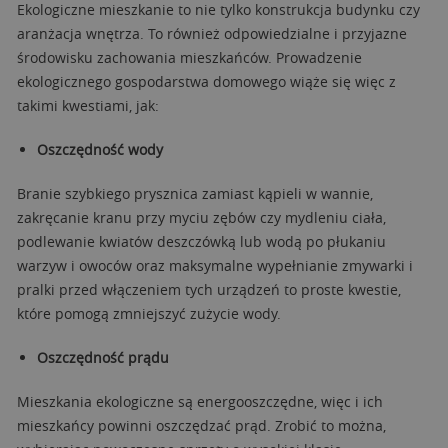
Ekologiczne mieszkanie to nie tylko konstrukcja budynku czy
aranżacja wnętrza. To również odpowiedzialne i przyjazne
środowisku zachowania mieszkańców. Prowadzenie
ekologicznego gospodarstwa domowego wiąże się więc z
takimi kwestiami, jak:
Oszczędność wody
Branie szybkiego prysznica zamiast kąpieli w wannie,
zakręcanie kranu przy myciu zębów czy mydleniu ciała,
podlewanie kwiatów deszczówką lub wodą po płukaniu
warzyw i owoców oraz maksymalne wypełnianie zmywarki i
pralki przed włączeniem tych urządzeń to proste kwestie,
które pomogą zmniejszyć zużycie wody.
Oszczędność prądu
Mieszkania ekologiczne są energooszczędne, więc i ich
mieszkańcy powinni oszczędzać prąd. Zrobić to można,