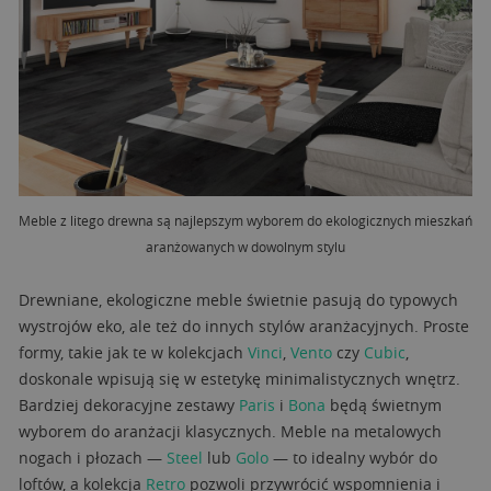
Meble z litego drewna są najlepszym wyborem do ekologicznych mieszkań
aranżowanych w dowolnym stylu
Drewniane, ekologiczne meble świetnie pasują do typowych
wystrojów eko, ale też do innych stylów aranżacyjnych. Proste
formy, takie jak te w kolekcjach
Vinci
,
Vento
czy
Cubic
,
doskonale wpisują się w estetykę minimalistycznych wnętrz.
Bardziej dekoracyjne zestawy
Paris
i
Bona
będą świetnym
wyborem do aranżacji klasycznych. Meble na metalowych
nogach i płozach —
Steel
lub
Golo
— to idealny wybór do
loftów, a kolekcja
Retro
pozwoli przywrócić wspomnienia i