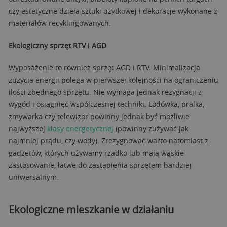
czy estetyczne dzieła sztuki użytkowej i dekoracje wykonane z
materiałów recyklingowanych.
Ekologiczny sprzęt RTV i AGD
Wyposażenie to również sprzęt AGD i RTV. Minimalizacja
zużycia energii polega w pierwszej kolejności na ograniczeniu
ilości zbędnego sprzętu. Nie wymaga jednak rezygnacji z
wygód i osiągnięć współczesnej techniki. Lodówka, pralka,
zmywarka czy telewizor powinny jednak być możliwie
najwyższej
klasy energetycznej
(powinny zużywać jak
najmniej prądu, czy wody). Zrezygnować warto natomiast z
gadżetów, których używamy rzadko lub mają wąskie
zastosowanie, łatwe do zastąpienia sprzętem bardziej
uniwersalnym.
Ekologiczne mieszkanie w działaniu