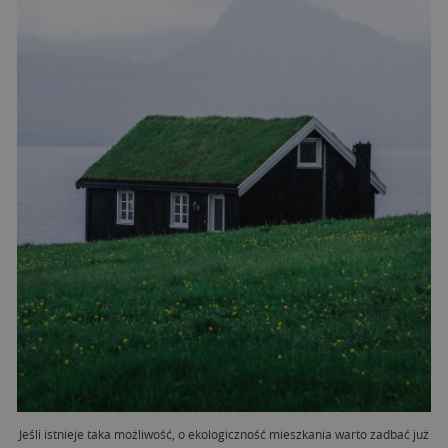
Jeśli istnieje taka możliwość, o ekologiczność mieszkania warto zadbać już