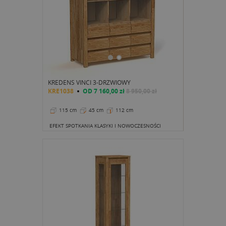
KREDENS VINCI 3-DRZWIOWY
KRE1038
OD
7 160,00 zł
8 950,00 zł
115 cm
45 cm
112 cm
EFEKT SPOTKANIA KLASYKI I NOWOCZESNOŚCI