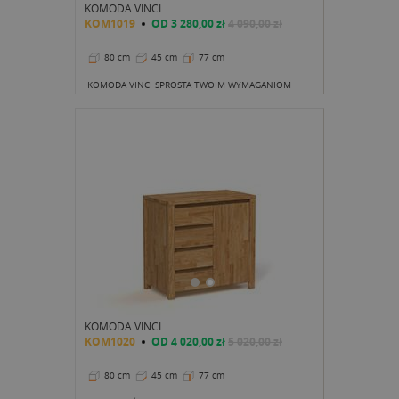
KOMODA VINCI
KOM1019
OD
3 280,00 zł
4 090,00 zł
80 cm
45 cm
77 cm
KOMODA VINCI SPROSTA TWOIM WYMAGANIOM
KOMODA VINCI
KOM1020
OD
4 020,00 zł
5 020,00 zł
80 cm
45 cm
77 cm