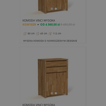
KOMODA VINCI WYSOKA
KOM1029
OD
4 360,00 zł
5 450,00 zł
80 cm
45 cm
112 cm
WYSOKA KOMODA O NOWOCZESNYM DESIGNIE
KOMODA VINCI WYSOKA