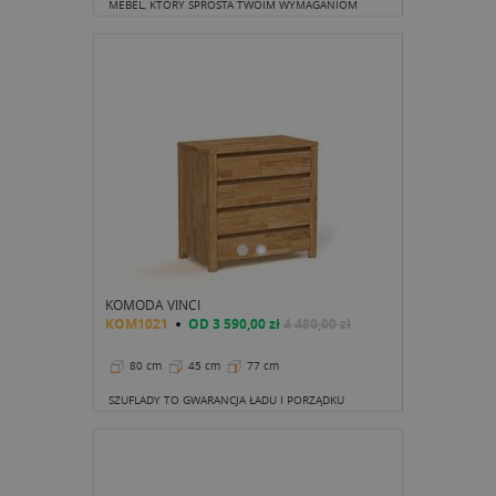
MEBEL, KTÓRY SPROSTA TWOIM WYMAGANIOM
KOMODA VINCI
KOM1021
OD
3 590,00 zł
4 480,00 zł
80 cm
45 cm
77 cm
SZUFLADY TO GWARANCJA ŁADU I PORZĄDKU