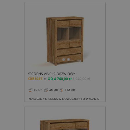
KREDENS VINCI 2-DRZWIOWY
KRE1037
OD
4 760,00 zł
5 940,00 zł
80 cm
45 cm
112 cm
KLASYCZNY KREDENS W NOWOCZESNYM WYDANIU