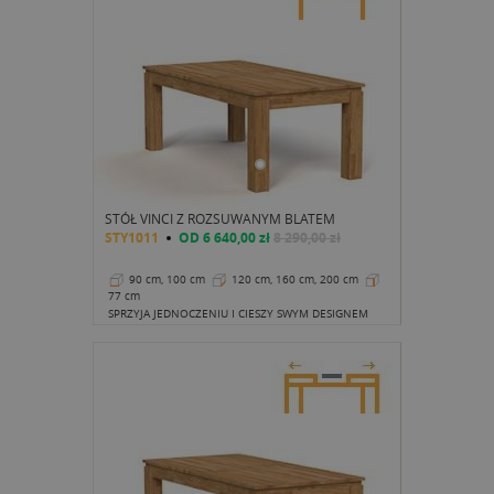
STÓŁ VINCI Z ROZSUWANYM BLATEM
STY1011
OD
6 640,00 zł
8 290,00 zł
90 cm, 100 cm
120 cm, 160 cm, 200 cm
77 cm
SPRZYJA JEDNOCZENIU I CIESZY SWYM DESIGNEM