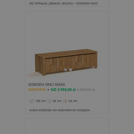
DO SYPIALNI, JADALNI, SALONU - KOMODA VINCI
KOMODA VINCI NISKA
KOM1016
OD
3 550,00 zł
4 430,00 zł
150 cm
45 cm
43 cm
NISKA KOMODA NA MASYWNYCH NOGACH