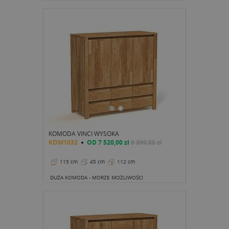
KOMODA VINCI WYSOKA
KOM1032
OD
7 520,00 zł
9 390,00 zł
115 cm
45 cm
112 cm
DUŻA KOMODA - MORZE MOŻLIWOŚCI