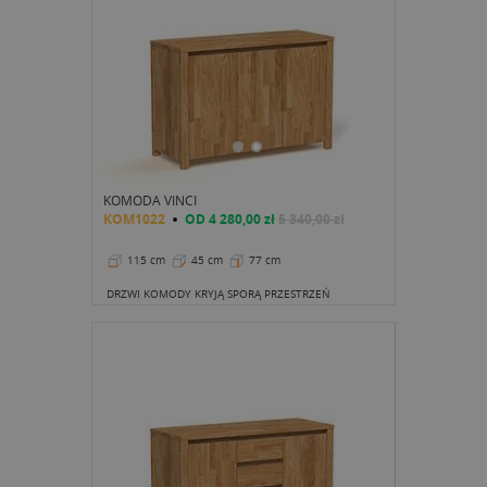
KOMODA VINCI
KOM1022
OD
4 280,00 zł
5 340,00 zł
115 cm
45 cm
77 cm
DRZWI KOMODY KRYJĄ SPORĄ PRZESTRZEŃ