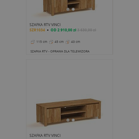
SZAFKA RTV VINCI
SZR1034
OD
2 910,00 zł
3 630,00 zł
115 cm
45 cm
43 cm
SZAFKA RTV - OPRAWA DLA TELEWIZORA
SZAFKA RTV VINCI