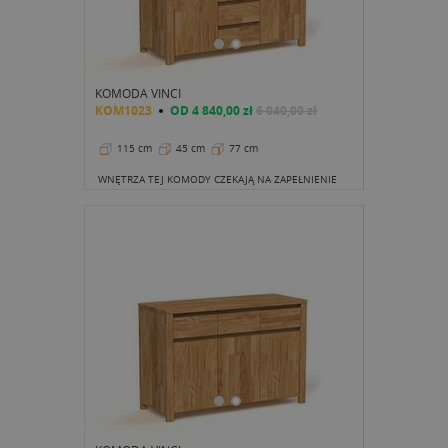
KOMODA VINCI
KOM1023
OD
4 840,00 zł
6 040,00 zł
115 cm
45 cm
77 cm
WNĘTRZA TEJ KOMODY CZEKAJĄ NA ZAPEŁNIENIE