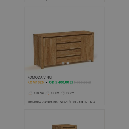
KOMODA VINCI
KOM1026
OD
5 400,00 zł
6 750,00 zł
150 cm
45 cm
77 cm
KOMODA - SPORA PRZESTRZEŃ DO ZAPEŁNIENIA