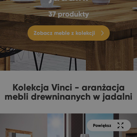
37 produkty
Zobacz meble z kolekcji
Kolekcja Vinci - aranżacja
mebli drewninanych w jadalni
Powiększ