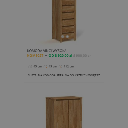
KOMODA VINCI WYSOKA
KOM1027
OD
3 920,00 zł
4 900,00 zł
45 cm
45 cm
112 cm
SUBTELNA KOMODA. IDEALNA DO KAŻDYCH WNĘTRZ