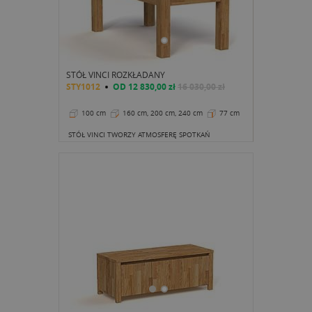
STÓŁ VINCI ROZKŁADANY
STY1012
OD
12 830,00 zł
16 030,00 zł
100 cm
160 cm, 200 cm, 240 cm
77 cm
STÓŁ VINCI TWORZY ATMOSFERĘ SPOTKAŃ