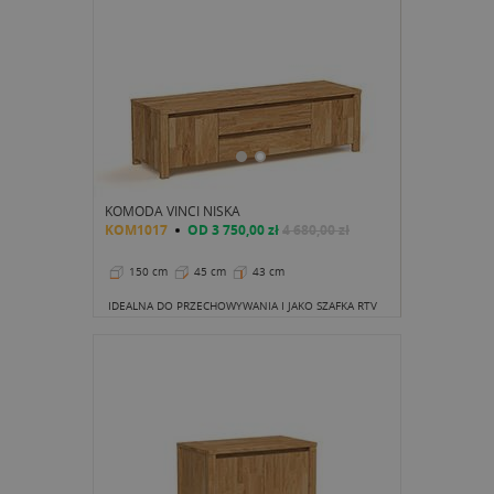
KOMODA VINCI NISKA
KOM1017
OD
3 750,00 zł
4 680,00 zł
150 cm
45 cm
43 cm
IDEALNA DO PRZECHOWYWANIA I JAKO SZAFKA RTV