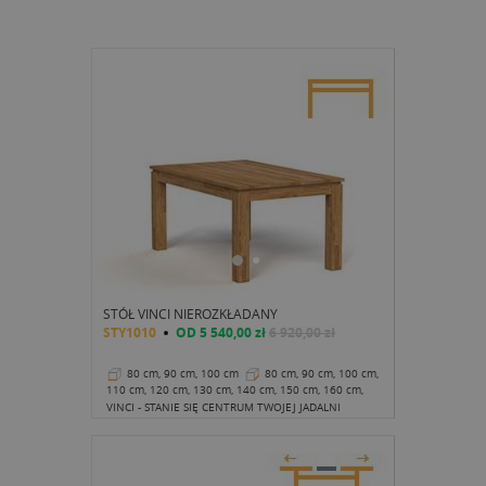
STÓŁ VINCI NIEROZKŁADANY
STY1010
OD
5 540,00 zł
6 920,00 zł
80 cm, 90 cm, 100 cm
80 cm, 90 cm, 100 cm,
110 cm, 120 cm, 130 cm, 140 cm, 150 cm, 160 cm,
170 cm, 180 cm, 190 cm, 200 cm
77 cm
VINCI - STANIE SIĘ CENTRUM TWOJEJ JADALNI