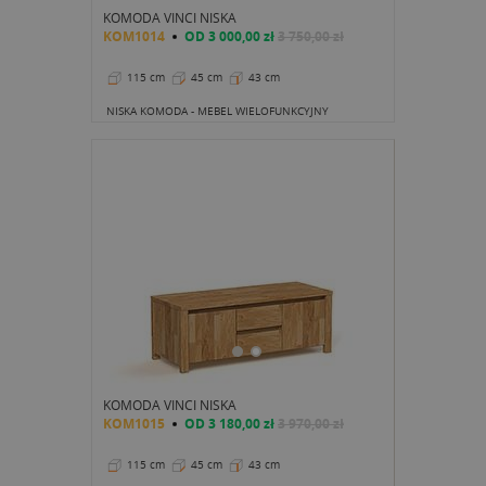
KOMODA VINCI NISKA
KOM1014
OD
3 000,00 zł
3 750,00 zł
115 cm
45 cm
43 cm
NISKA KOMODA - MEBEL WIELOFUNKCYJNY
KOMODA VINCI NISKA
KOM1015
OD
3 180,00 zł
3 970,00 zł
115 cm
45 cm
43 cm