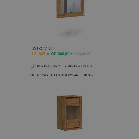
LUSTRO VINCI
LUS1047
OD
680,00 zł
840,00 zł
80 x 80 cm, 80 x 115 cm, 80 x 140 cm
SREBRZYSTA TAFLA W DREWNIANEJ OPRAWIE