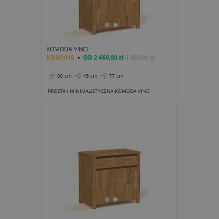
KOMODA VINCI
KOM1018
OD
2 660,00 zł
3 320,00 zł
80 cm
45 cm
77 cm
PROSTA I MINIMALISTYCZNA KOMODA VINCI