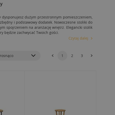
ny
czy dysponujesz dużym przestronnym pomieszczeniem,
ezbędny i podstawowy dodatek. Nowoczesne stoliki do
m spojrzeniem na aranżację wnętrz. Elegancki stolik
óry będzie zachwycać Twoich gości.
Czytaj dalej
rosnąco
1
2
3