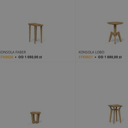
KONSOLA FABER
KONSOLA LOBO
STK0026
OD
1 050,00 zł
STK0021
OD
1 880,00 zł