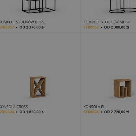
KOMPLET STOLIKÓW BROS
KOMPLET STOLIKÓW MUSLI
STK0057
OD
2 370,00 zł
STK0058
OD
2 380,00 zł
KONSOLA CROSS
KONSOLA EL
STK0024
OD
1 820,00 zł
STK0004
OD
2 720,00 zł