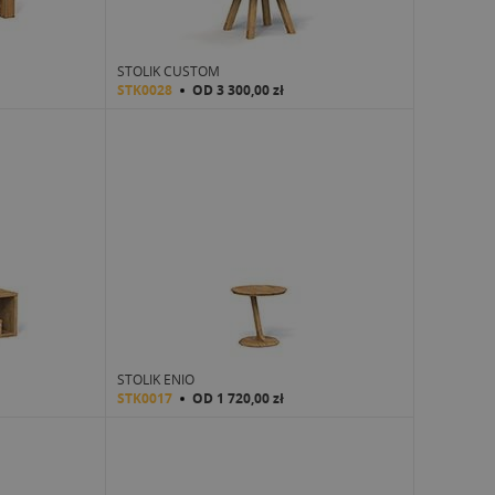
STOLIK CUSTOM
STK0028
OD
3 300,00 zł
STOLIK ENIO
STK0017
OD
1 720,00 zł