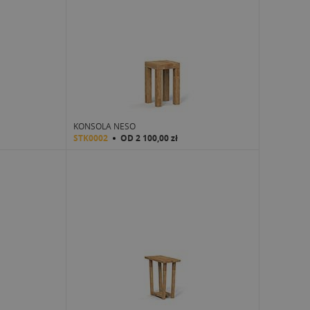
KONSOLA NESO
STK0002
OD
2 100,00 zł