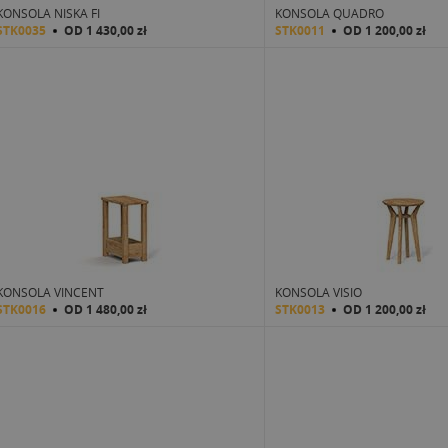
KONSOLA NISKA FI
KONSOLA QUADRO
STK0035
OD
1 430,00 zł
STK0011
OD
1 200,00 zł
KONSOLA VINCENT
KONSOLA VISIO
STK0016
OD
1 480,00 zł
STK0013
OD
1 200,00 zł