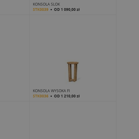
KONSOLA SLOK
STK0039
OD
1 090,00 zł
KONSOLA WYSOKA FI
STK0036
OD
1 210,00 zł