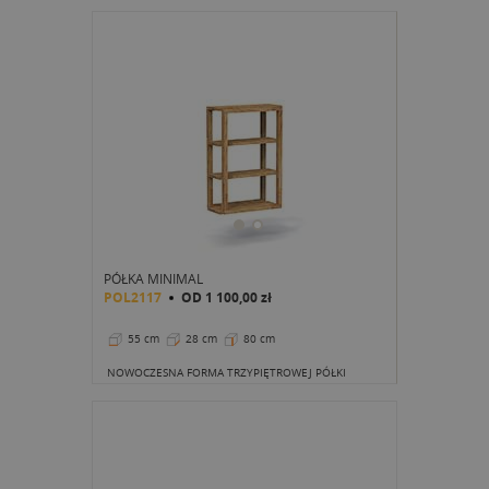
PÓŁKA MINIMAL
POL2117
OD
1 100,00 zł
55 cm
28 cm
80 cm
NOWOCZESNA FORMA TRZYPIĘTROWEJ PÓŁKI