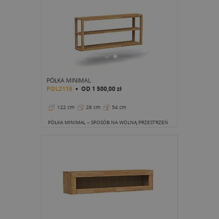
PÓŁKA MINIMAL
POL2116
OD
1 500,00 zł
122 cm
28 cm
54 cm
PÓŁKA MINIMAL – SPOSÓB NA WOLNĄ PRZESTRZEŃ