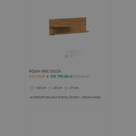
PÓŁKA VINCI DUŻA
POL1049
OD
790,00 zł
980,00 zł
100 cm
20 cm
37 cm
ALTERNATYWA DLA PUSTEJ ŚCIANY - PÓŁKA VINCI