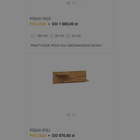
PÓŁKA VIGO
POL1333
OD
1 080,00 zł
180 cm
20 cm
22 cm
PRAKTYCZNE PÓŁKI DLA UROZMAICENIA ŚCIANY
PÓŁKA KOLI
POL1424
OD
870,00 zł