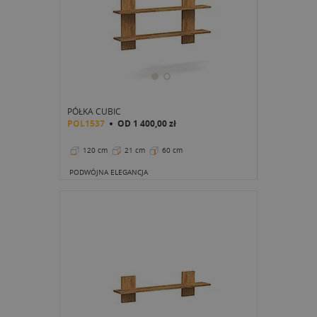
PÓŁKA CUBIC
POL1537
OD
1 400,00 zł
120 cm
21 cm
60 cm
PODWÓJNA ELEGANCJA