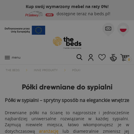
Kup swój wymarzony mebel na raty 0%!
dostępne teraz na beds.pl!
menu
0
THE BEDS
INNE PRODUKTY
PÓŁKI
Półki drewniane do sypialni
Półki w sypialni – sprytny sposób na eleganckie wnętrze
Drewniane półki na ścianę to najprostsze i jednocześnie
najbardziej uniwersalne rozwiązanie w każdej sypialni.
Zajmują niewiele miejsca, łatwo wkomponujesz je w
dotychczasową
aranżację
lub diametralnie zmienisz jej