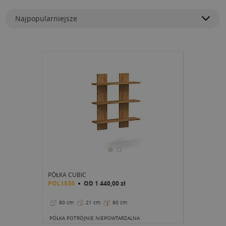
Najpopularniejsze
PÓŁKA CUBIC
POL1538
OD
1 440,00 zł
80 cm
21 cm
90 cm
PÓŁKA POTRÓJNIE NIEPOWTARZALNA