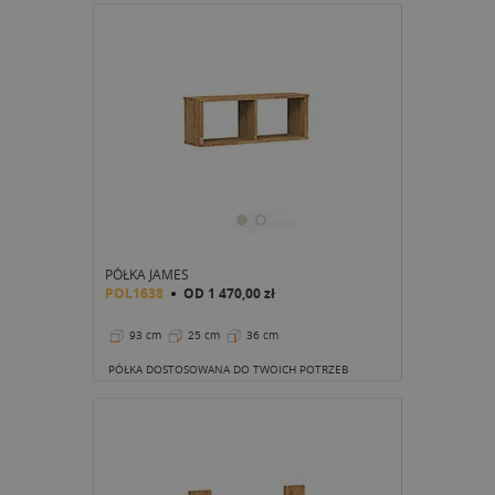
PÓŁKA JAMES
POL1638
OD
1 470,00 zł
93 cm
25 cm
36 cm
PÓŁKA DOSTOSOWANA DO TWOICH POTRZEB