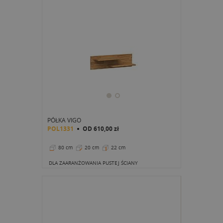
PÓŁKA VIGO
POL1331
OD
610,00 zł
80 cm
20 cm
22 cm
DLA ZAARANŻOWANIA PUSTEJ ŚCIANY