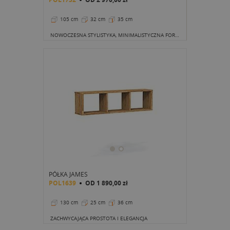
105 cm
32 cm
35 cm
NOWOCZESNA STYLISTYKA, MINIMALISTYCZNA FORMA
PÓŁKA JAMES
POL1639
OD
1 890,00 zł
130 cm
25 cm
36 cm
ZACHWYCAJĄCA PROSTOTA I ELEGANCJA