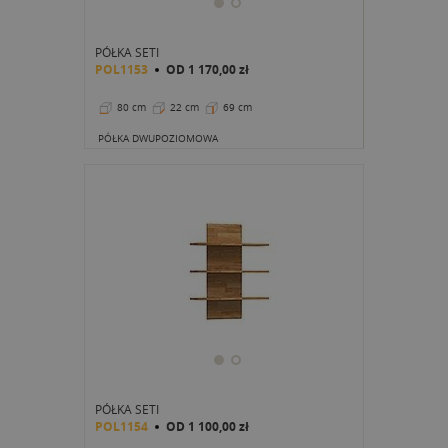
PÓŁKA SETI
POL1153
OD
1 170,00 zł
80 cm
22 cm
69 cm
PÓŁKA DWUPOZIOMOWA
PÓŁKA SETI
POL1154
OD
1 100,00 zł