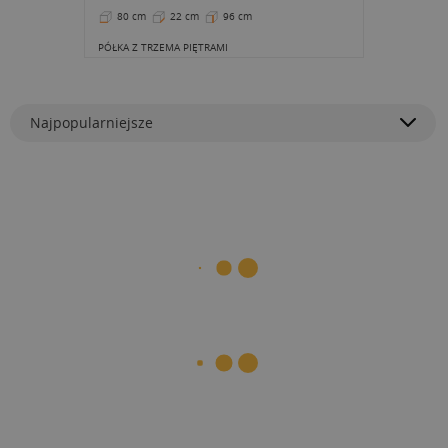
80 cm
22 cm
96 cm
PÓŁKA Z TRZEMA PIĘTRAMI
Najpopularniejsze