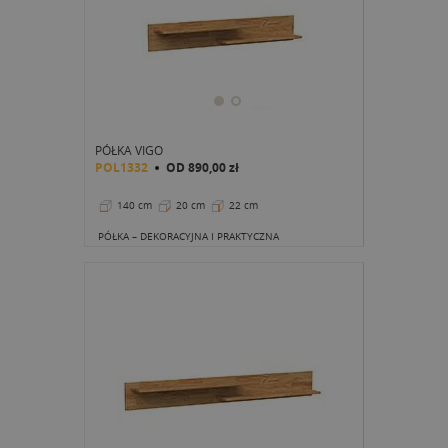
PÓŁKA VIGO
POL1332
OD
890,00 zł
140 cm
20 cm
22 cm
PÓŁKA – DEKORACYJNA I PRAKTYCZNA