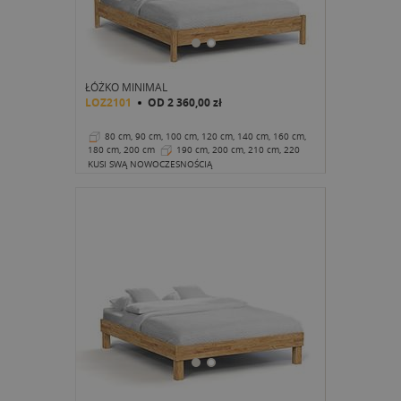
ŁÓŻKO MINIMAL
LOZ2101
OD
2 360,00 zł
80 cm, 90 cm, 100 cm, 120 cm, 140 cm, 160 cm,
180 cm, 200 cm
190 cm, 200 cm, 210 cm, 220
cm
32 cm
KUSI SWĄ NOWOCZESNOŚCIĄ