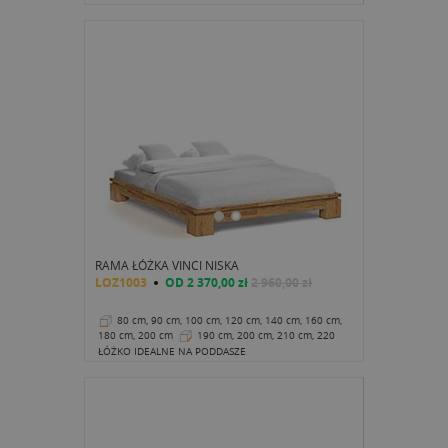
RAMA ŁÓŻKA VINCI NISKA
LOZ1003
OD
2 370,00 zł
2 960,00 zł
80 cm, 90 cm, 100 cm, 120 cm, 140 cm, 160 cm,
180 cm, 200 cm
190 cm, 200 cm, 210 cm, 220
cm
25 cm
ŁÓŻKO IDEALNE NA PODDASZE