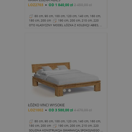
LOZ2703
OD
1 840,00 zł
2 450,00 zł
80 cm, 90 cm, 100 cm, 120 cm, 140 cm, 160 cm,
180 cm, 200 cm
190 cm, 200 cm, 210 cm, 220
cm
38 cm
OTO KLASYCZNY MODEL ŁÓŻKA Z KOLEKCJI ABIES, KTÓRY W SPOSÓB ZUPEŁNIE "NIEKLASYCZNY" ZWRÓCI NA SIEBIE TWOJĄ UWAGĘ.
ŁÓŻKO VINCI WYSOKIE
LOZ1002
OD
3 580,00 zł
4 470,00 zł
80 cm, 90 cm, 100 cm, 120 cm, 140 cm, 160 cm,
180 cm, 200 cm
190 cm, 200 cm, 210 cm, 220
cm
36 cm
SOLIDNA KONSTRUKCJA GWARANCJĄ SPOKOJNEGO SNU