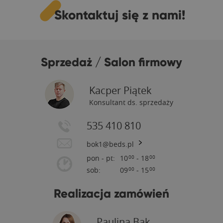
Skontaktuj się z nami!
Sprzedaż / Salon firmowy
Kacper Piątek
Konsultant ds. sprzedaży
535 410 810
bok1@beds.pl
pon - pt:
10
- 18
00
00
sob:
09
- 15
00
00
Realizacja zamówień
Paulina Bąk