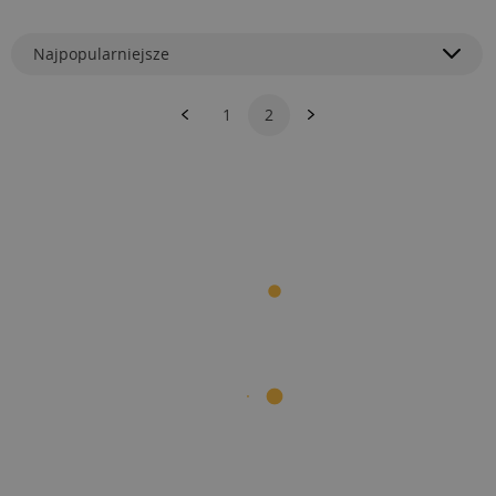
Najpopularniejsze
1
2