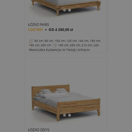
ŁÓŻKO PARIS
LOZ1901
OD
4 280,00 zł
80 cm, 90 cm, 100 cm, 120 cm, 140 cm, 160 cm,
180 cm, 200 cm
190 cm, 200 cm, 210 cm, 220
cm
35 cm
FRANCUSKA ELEGANCJA W TWOJEJ SYPIALNI
ŁÓŻKO ODYS