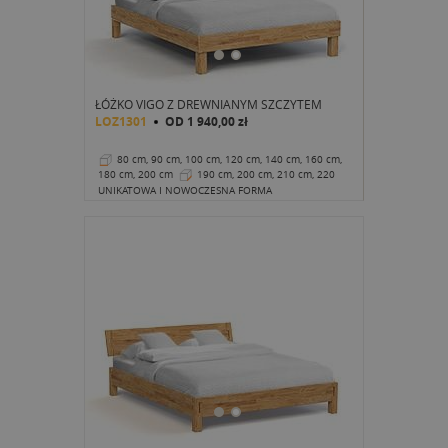
ŁÓŻKO VIGO Z DREWNIANYM SZCZYTEM
LOZ1301
OD
1 940,00 zł
80 cm, 90 cm, 100 cm, 120 cm, 140 cm, 160 cm,
180 cm, 200 cm
190 cm, 200 cm, 210 cm, 220
cm
37 cm
UNIKATOWA I NOWOCZESNA FORMA