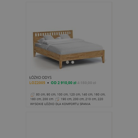
ŁÓŻKO ODYS
LOZ2005
OD
2 910,00 zł
4 150,00 zł
80 cm, 90 cm, 100 cm, 120 cm, 140 cm, 160 cm,
180 cm, 200 cm
190 cm, 200 cm, 210 cm, 220
cm
43 cm
WYSOKIE ŁÓŻKO DLA KOMFORTU SPANIA