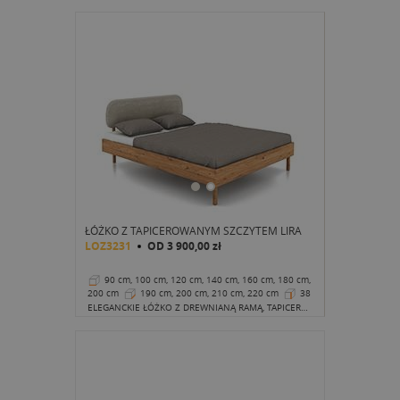
ŁÓŻKO Z TAPICEROWANYM SZCZYTEM LIRA
LOZ3231
OD
3 900,00 zł
90 cm, 100 cm, 120 cm, 140 cm, 160 cm, 180 cm,
200 cm
190 cm, 200 cm, 210 cm, 220 cm
38
cm
ELEGANCKIE ŁÓŻKO Z DREWNIANĄ RAMĄ, TAPICEROWANYM SZCZYTEM I OKRĄGŁYMI NOGAMI – POŁĄCZENIE KOMFORTU Z KLASYCZNYM STYLEM.