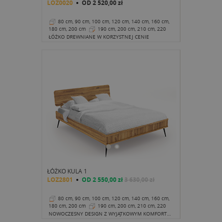
LOZ0020
OD
2 520,00 zł
80 cm, 90 cm, 100 cm, 120 cm, 140 cm, 160 cm,
180 cm, 200 cm
190 cm, 200 cm, 210 cm, 220
cm
34 cm
ŁÓŻKO DREWNIANE W KORZYSTNEJ CENIE
ŁÓŻKO KULA 1
LOZ2801
OD
2 550,00 zł
3 630,00 zł
80 cm, 90 cm, 100 cm, 120 cm, 140 cm, 160 cm,
180 cm, 200 cm
190 cm, 200 cm, 210 cm, 220
cm
41 cm
NOWOCZESNY DESIGN Z WYJĄTKOWYM KOMFORTEM