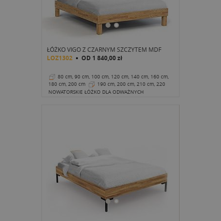
ŁÓŻKO VIGO Z CZARNYM SZCZYTEM MDF
LOZ1302
OD
1 840,00 zł
80 cm, 90 cm, 100 cm, 120 cm, 140 cm, 160 cm,
180 cm, 200 cm
190 cm, 200 cm, 210 cm, 220
cm
37 cm
NOWATORSKIE ŁÓŻKO DLA ODWAŻNYCH