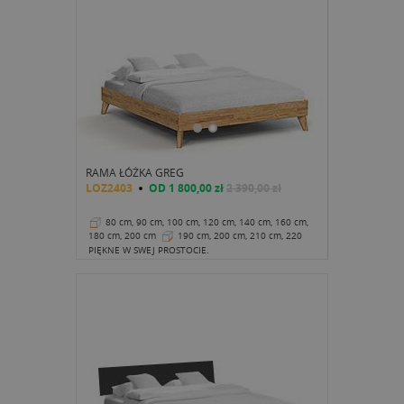
RAMA ŁÓŻKA GREG
LOZ2403
OD
1 800,00 zł
2 390,00 zł
80 cm, 90 cm, 100 cm, 120 cm, 140 cm, 160 cm,
180 cm, 200 cm
190 cm, 200 cm, 210 cm, 220
cm
35 cm
PIĘKNE W SWEJ PROSTOCIE.