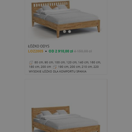
ŁÓŻKO ODYS
LOZ2005
OD
2 910,00 zł
4 150,00 zł
80 cm, 90 cm, 100 cm, 120 cm, 140 cm, 160 cm,
180 cm, 200 cm
190 cm, 200 cm, 210 cm, 220
cm
43 cm
WYSOKIE ŁÓŻKO DLA KOMFORTU SPANIA