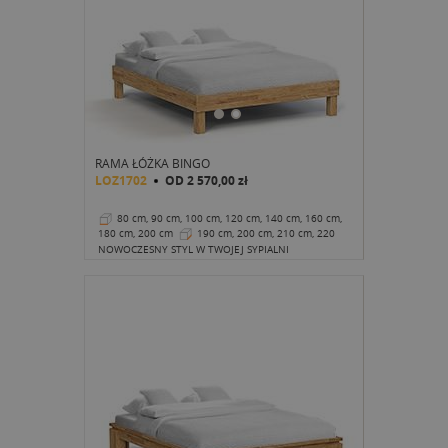
RAMA ŁÓŻKA BINGO
LOZ1702
OD
2 570,00 zł
80 cm, 90 cm, 100 cm, 120 cm, 140 cm, 160 cm,
180 cm, 200 cm
190 cm, 200 cm, 210 cm, 220
cm
37 cm
NOWOCZESNY STYL W TWOJEJ SYPIALNI