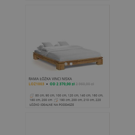
RAMA ŁÓŻKA VINCI NISKA
LOZ1003
OD
2 370,00 zł
2 960,00 zł
80 cm, 90 cm, 100 cm, 120 cm, 140 cm, 160 cm,
180 cm, 200 cm
190 cm, 200 cm, 210 cm, 220
cm
25 cm
ŁÓŻKO IDEALNE NA PODDASZE