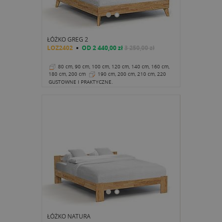
ŁÓŻKO GREG 2
LOZ2402
OD
2 440,00 zł
3 250,00 zł
80 cm, 90 cm, 100 cm, 120 cm, 140 cm, 160 cm,
180 cm, 200 cm
190 cm, 200 cm, 210 cm, 220
cm
35 cm
GUSTOWNE I PRAKTYCZNE.
ŁÓŻKO NATURA