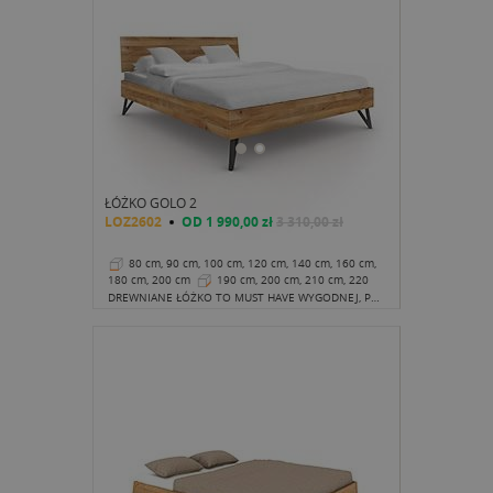
ŁÓŻKO GOLO 2
LOZ2602
OD
1 990,00 zł
3 310,00 zł
80 cm, 90 cm, 100 cm, 120 cm, 140 cm, 160 cm,
180 cm, 200 cm
190 cm, 200 cm, 210 cm, 220
cm
38 cm
DREWNIANE ŁÓŻKO TO MUST HAVE WYGODNEJ, PRZYTULNEJ SYPIALNI