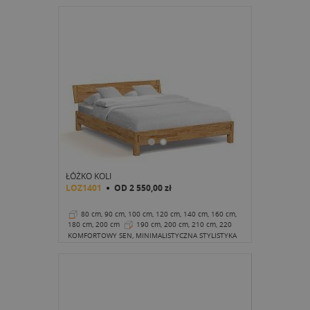
ŁÓŻKO KOLI
LOZ1401
OD
2 550,00 zł
80 cm, 90 cm, 100 cm, 120 cm, 140 cm, 160 cm,
180 cm, 200 cm
190 cm, 200 cm, 210 cm, 220
cm
32 cm
KOMFORTOWY SEN, MINIMALISTYCZNA STYLISTYKA