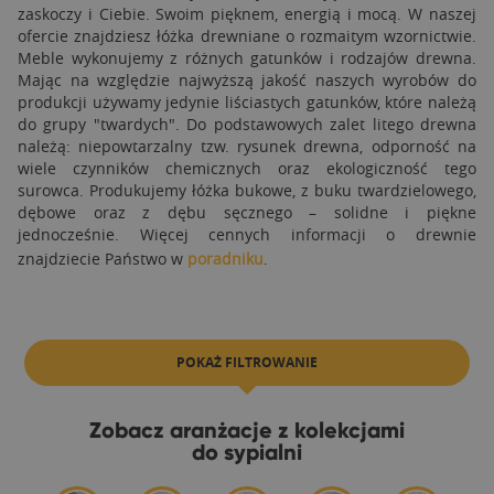
zaskoczy i Ciebie. Swoim pięknem, energią i mocą. W naszej
ofercie znajdziesz łóżka drewniane o rozmaitym wzornictwie.
Meble wykonujemy z różnych gatunków i rodzajów drewna.
Mając na względzie najwyższą jakość naszych wyrobów do
produkcji używamy jedynie liściastych gatunków, które należą
do grupy "twardych". Do podstawowych zalet litego drewna
należą: niepowtarzalny tzw. rysunek drewna, odporność na
wiele czynników chemicznych oraz ekologiczność tego
surowca. Produkujemy łóżka bukowe, z buku twardzielowego,
dębowe oraz z dębu sęcznego – solidne i piękne
jednocześnie. Więcej cennych informacji o drewnie
znajdziecie Państwo w
poradniku
.
POKAŻ FILTROWANIE
Zobacz aranżacje z kolekcjami
do sypialni