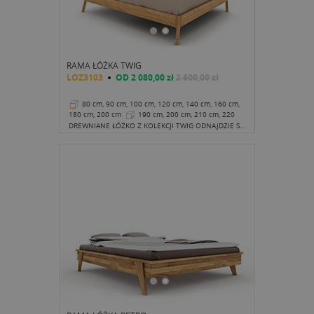
RAMA ŁÓŻKA TWIG
LOZ3103
OD
2 080,00 zł
2 600,00 zł
80 cm, 90 cm, 100 cm, 120 cm, 140 cm, 160 cm,
180 cm, 200 cm
190 cm, 200 cm, 210 cm, 220
cm
36 cm
DREWNIANE ŁÓŻKO Z KOLEKCJI TWIG ODNAJDZIE SIĘ W WIELU STYLACH DZIĘKI KLASYCZNEMU PIĘKNU NATURALNEGO, LITEGO DREWNA.