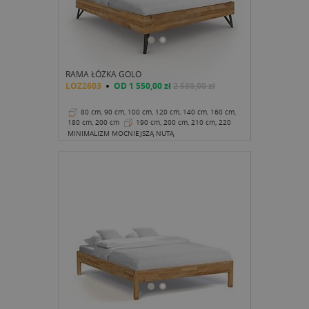
RAMA ŁÓŻKA GOLO
LOZ2603
OD
1 550,00 zł
2 580,00 zł
80 cm, 90 cm, 100 cm, 120 cm, 140 cm, 160 cm,
180 cm, 200 cm
190 cm, 200 cm, 210 cm, 220
cm
38 cm
MINIMALIZM MOCNIEJSZĄ NUTĄ