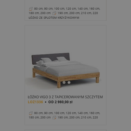
80 cm, 90 cm, 100 cm, 120 cm, 140 cm, 160 cm,
180 cm, 200 cm
190 cm, 200 cm, 210 cm, 220
cm
43 cm
ŁÓŻKO ZE SPLOTEM KRZYŻYKOWYM
ŁÓŻKO VIGO 3 Z TAPICEROWANYM SZCZYTEM
LOZ1336
OD
2 980,00 zł
80 cm, 90 cm, 100 cm, 120 cm, 140 cm, 160 cm,
180 cm, 200 cm
190 cm, 200 cm, 210 cm, 220
cm
37 cm