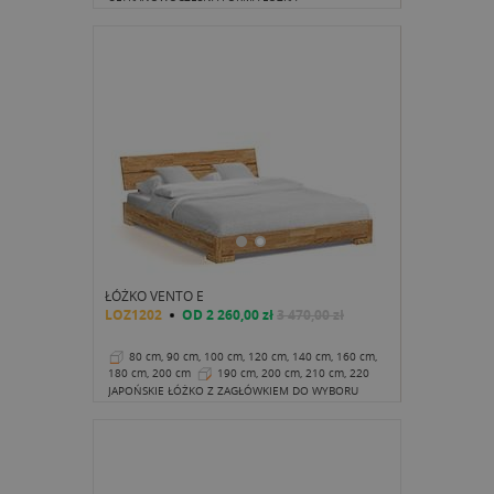
ŁÓŻKO VENTO E
LOZ1202
OD
2 260,00 zł
3 470,00 zł
80 cm, 90 cm, 100 cm, 120 cm, 140 cm, 160 cm,
180 cm, 200 cm
190 cm, 200 cm, 210 cm, 220
cm
22 cm
JAPOŃSKIE ŁÓŻKO Z ZAGŁÓWKIEM DO WYBORU