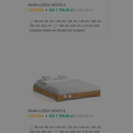
RAMA ŁÓŻKA VENTO A
LOZ1203
OD
1 730,00 zł
2 650,00 zł
80 cm, 90 cm, 100 cm, 120 cm, 140 cm, 160 cm,
180 cm, 200 cm
190 cm, 200 cm, 210 cm, 220
cm
40 cm
OKAZAŁA RAMA NA SMUKŁYCH NOGACH
RAMA ŁÓŻKA VENTO E
LOZ1204
OD
1 750,00 zł
2 680,00 zł
80 cm, 90 cm, 100 cm, 120 cm, 140 cm, 160 cm,
180 cm, 200 cm
190 cm, 200 cm, 210 cm, 220