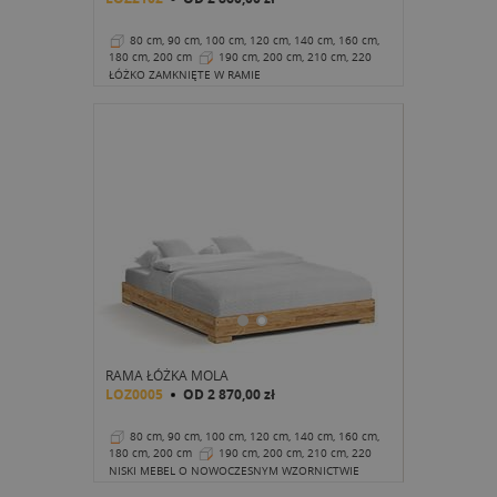
80 cm, 90 cm, 100 cm, 120 cm, 140 cm, 160 cm,
180 cm, 200 cm
190 cm, 200 cm, 210 cm, 220
cm
32 cm
ŁÓŻKO ZAMKNIĘTE W RAMIE
RAMA ŁÓŻKA MOLA
LOZ0005
OD
2 870,00 zł
80 cm, 90 cm, 100 cm, 120 cm, 140 cm, 160 cm,
180 cm, 200 cm
190 cm, 200 cm, 210 cm, 220
cm
22 cm
NISKI MEBEL O NOWOCZESNYM WZORNICTWIE