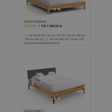
ŁÓŻKO MINIMAL
LOZ2101
OD
2 360,00 zł
80 cm, 90 cm, 100 cm, 120 cm, 140 cm, 160 cm,
180 cm, 200 cm
190 cm, 200 cm, 210 cm, 220
cm
32 cm
KUSI SWĄ NOWOCZESNOŚCIĄ
ŁÓŻKO ABIES 1