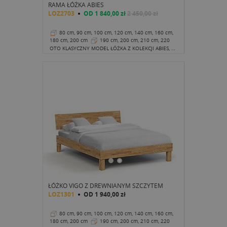
RAMA ŁÓŻKA ABIES
LOZ2703
OD
1 840,00 zł
2 450,00 zł
80 cm, 90 cm, 100 cm, 120 cm, 140 cm, 160 cm,
180 cm, 200 cm
190 cm, 200 cm, 210 cm, 220
cm
38 cm
OTO KLASYCZNY MODEL ŁÓŻKA Z KOLEKCJI ABIES, KTÓRY W SPOSÓB ZUPEŁNIE "NIEKLASYCZNY" ZWRÓCI NA SIEBIE TWOJĄ UWAGĘ.
ŁÓŻKO VIGO Z DREWNIANYM SZCZYTEM
LOZ1301
OD
1 940,00 zł
80 cm, 90 cm, 100 cm, 120 cm, 140 cm, 160 cm,
180 cm, 200 cm
190 cm, 200 cm, 210 cm, 220