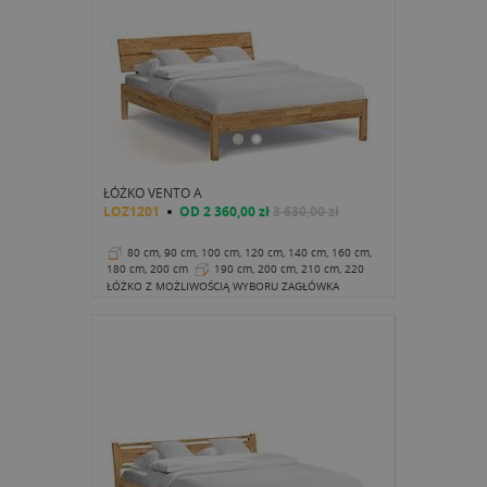
ŁÓŻKO VENTO A
LOZ1201
OD
2 360,00 zł
3 630,00 zł
80 cm, 90 cm, 100 cm, 120 cm, 140 cm, 160 cm,
180 cm, 200 cm
190 cm, 200 cm, 210 cm, 220
cm
40 cm
ŁÓŻKO Z MOŻLIWOŚCIĄ WYBORU ZAGŁÓWKA