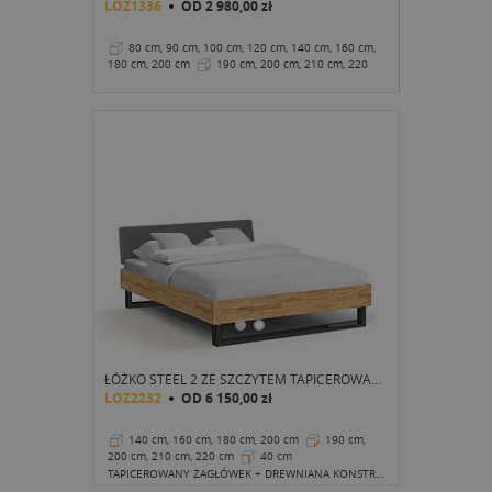
LOZ1336
OD
2 980,00 zł
80 cm, 90 cm, 100 cm, 120 cm, 140 cm, 160 cm,
180 cm, 200 cm
190 cm, 200 cm, 210 cm, 220
cm
37 cm
ŁÓŻKO STEEL 2 ZE SZCZYTEM TAPICEROWANYM
LOZ2232
OD
6 150,00 zł
140 cm, 160 cm, 180 cm, 200 cm
190 cm,
200 cm, 210 cm, 220 cm
40 cm
TAPICEROWANY ZAGŁÓWEK + DREWNIANA KONSTRUKCJA I METALOWE NOGI