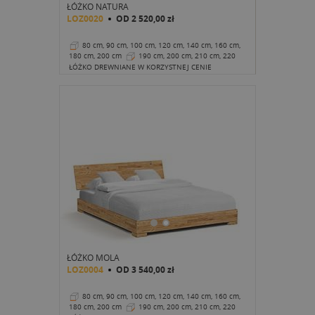
ŁÓŻKO NATURA
LOZ0020
OD
2 520,00 zł
80 cm, 90 cm, 100 cm, 120 cm, 140 cm, 160 cm,
180 cm, 200 cm
190 cm, 200 cm, 210 cm, 220
cm
34 cm
ŁÓŻKO DREWNIANE W KORZYSTNEJ CENIE
ŁÓŻKO MOLA
LOZ0004
OD
3 540,00 zł
80 cm, 90 cm, 100 cm, 120 cm, 140 cm, 160 cm,
180 cm, 200 cm
190 cm, 200 cm, 210 cm, 220