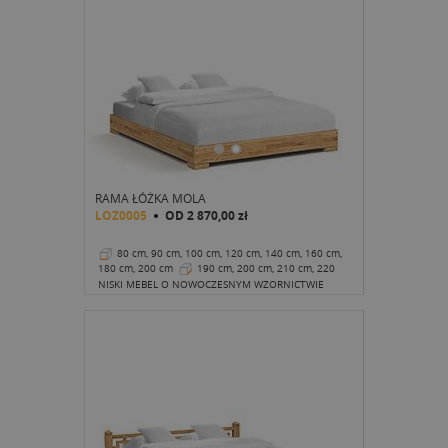
RAMA ŁÓŻKA MOLA
LOZ0005
OD
2 870,00 zł
80 cm, 90 cm, 100 cm, 120 cm, 140 cm, 160 cm,
180 cm, 200 cm
190 cm, 200 cm, 210 cm, 220
cm
22 cm
NISKI MEBEL O NOWOCZESNYM WZORNICTWIE