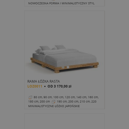
cm
19 cm
NOWOCZESNA FORMA I MINIMALISTYCZNY STYL
RAMA ŁÓŻKA RASTA
LOZ0011
OD
3 170,00 zł
80 cm, 90 cm, 100 cm, 120 cm, 140 cm, 160 cm,
180 cm, 200 cm
190 cm, 200 cm, 210 cm, 220
cm
19 cm
MINIMALISTYCZNE ŁÓŻKO JAPOŃSKIE