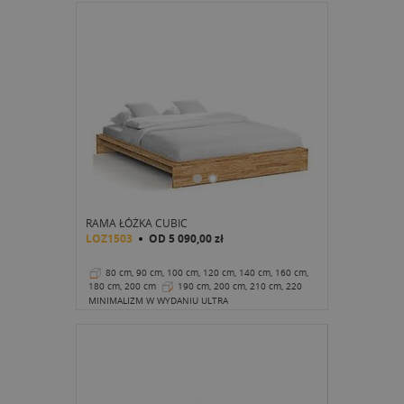
RAMA ŁÓŻKA CUBIC
LOZ1503
OD
5 090,00 zł
80 cm, 90 cm, 100 cm, 120 cm, 140 cm, 160 cm,
180 cm, 200 cm
190 cm, 200 cm, 210 cm, 220
cm
26 cm
MINIMALIZM W WYDANIU ULTRA