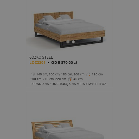
ŁÓŻKO STEEL
LOZ2201
OD
5 870,00 zł
140 cm, 160 cm, 180 cm, 200 cm
190 cm,
200 cm, 210 cm, 220 cm
40 cm
DREWNIANA KONSTRUKCJA NA METALOWYCH PŁOZACH