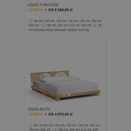
ŁÓŻKO TI WYSOKIE
LOZ0014
OD
6 360,00 zł
90 cm, 100 cm, 120 cm, 140 cm, 160 cm, 180 cm,
200 cm
190 cm, 200 cm, 210 cm, 220 cm
38
cm
WYSUWANE PÓŁKI ZAMIAST SZAFKI NOCNEJ
ŁÓŻKO RASTA
LOZ0010
OD
4 070,00 zł
80 cm, 90 cm, 100 cm, 120 cm, 140 cm, 160 cm,
180 cm, 200 cm
190 cm, 200 cm, 210 cm, 220