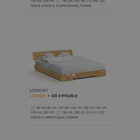
180 cm, 200 cm
190 cm, 200 cm, 210 cm, 220
cm
20 cm
NISKIE ŁÓŻKO O NOWOCZESNEJ FORMIE
ŁÓŻKO BIT
LOZ0001
OD
3 910,00 zł
80 cm, 90 cm, 100 cm, 120 cm, 140 cm, 160 cm,
180 cm, 200 cm
190 cm, 200 cm, 210 cm, 220
cm
20 cm
ŁÓŻKO O IMPONUJĄCEJ FORMIE