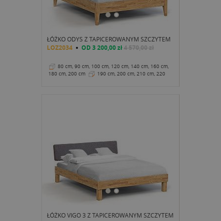
ŁÓŻKO ODYS Z TAPICEROWANYM SZCZYTEM
LOZ2034
OD
3 200,00 zł
4 570,00 zł
80 cm, 90 cm, 100 cm, 120 cm, 140 cm, 160 cm,
180 cm, 200 cm
190 cm, 200 cm, 210 cm, 220
cm
43 cm
ŁÓŻKO VIGO 3 Z TAPICEROWANYM SZCZYTEM