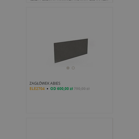
ZAGŁÓWEK ABIES
ELE2704
OD
600,00 zł
790,00 zł