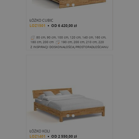
ŁÓŻKO CUBIC
LOZ1501
OD
6 420,00 zł
80 cm, 90 cm, 100 cm, 120 cm, 140 cm, 160 cm,
180 cm, 200 cm
190 cm, 200 cm, 210 cm, 220
cm
26 cm
Z INSPIRACJI DOSKONAŁOŚCIĄ PROSTOPADŁOŚCIANU
ŁÓŻKO KOLI
LOZ1401
OD
2 550,00 zł