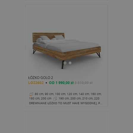
ŁÓŻKO GOLO 2
LOZ2602
OD
1 990,00 zł
3 310,00 zł
80 cm, 90 cm, 100 cm, 120 cm, 140 cm, 160 cm,
180 cm, 200 cm
190 cm, 200 cm, 210 cm, 220
cm
38 cm
DREWNIANE ŁÓŻKO TO MUST HAVE WYGODNEJ, PRZYTULNEJ SYPIALNI