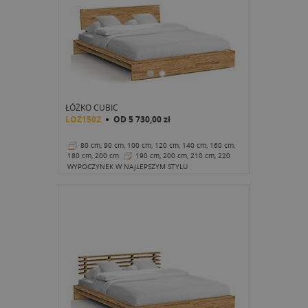
ŁÓŻKO CUBIC
LOZ1502
OD
5 730,00 zł
80 cm, 90 cm, 100 cm, 120 cm, 140 cm, 160 cm,
180 cm, 200 cm
190 cm, 200 cm, 210 cm, 220
cm
26 cm
WYPOCZYNEK W NAJLEPSZYM STYLU