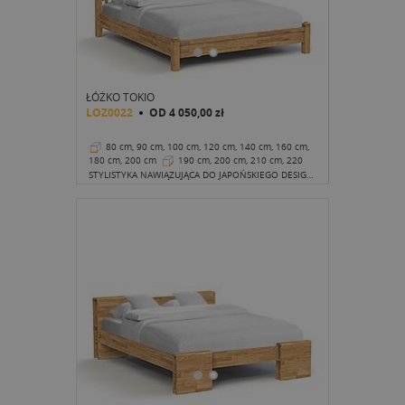
ŁÓŻKO TOKIO
LOZ0022
OD
4 050,00 zł
80 cm, 90 cm, 100 cm, 120 cm, 140 cm, 160 cm,
180 cm, 200 cm
190 cm, 200 cm, 210 cm, 220
cm
30 cm
STYLISTYKA NAWIĄZUJĄCA DO JAPOŃSKIEGO DESIGNU