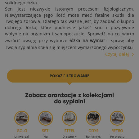
solidnego łóżka.
Sen jest niezwykle istotnym procesem fizjologicznym.
Niewystarczająca jego ilość może mieć fatalne skutki dla
Twojego zdrowia. Dlatego tak ważne jest, by zadbać o kupno
dobrego łóżka, które podniesie jakość snu i pozytywnie
wpłynie na organizm i samopoczucie. Sprawdź na co, warto
zwrócić uwagę przy wyborze
łóżka na wymiar
i spraw, aby
Twoja sypialnia stała się miejscem wymarzonego wypoczynku.
Czytaj dalej
POKAŻ FILTROWANIE
Zobacz aranżacje z kolekcjami
do sypialni
GOLO
SETI
STEEL
ODYS
RETRO
Uniwersalna
Na
Drewno +
Romantycznie-
Po prostu