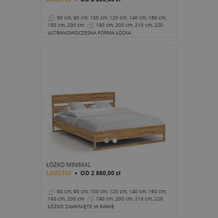
80 cm, 90 cm, 100 cm, 120 cm, 140 cm, 160 cm,
180 cm, 200 cm
190 cm, 200 cm, 210 cm, 220
cm
32 cm
ULTRANOWOCZESNA FORMA ŁÓŻKA
ŁÓŻKO MINIMAL
LOZ2102
OD
2 860,00 zł
80 cm, 90 cm, 100 cm, 120 cm, 140 cm, 160 cm,
180 cm, 200 cm
190 cm, 200 cm, 210 cm, 220
cm
32 cm
ŁÓŻKO ZAMKNIĘTE W RAMIE