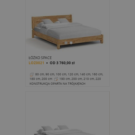
ŁÓŻKO SPACE
LOZ0021
OD
3 760,00 zł
80 cm, 90 cm, 100 cm, 120 cm, 140 cm, 160 cm,
180 cm, 200 cm
190 cm, 200 cm, 210 cm, 220
cm
29 cm
KONSTRUKCJA OPARTA NA TRÓJKĄTACH