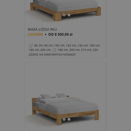
RAMA ŁÓŻKA PAU
LOZ0009
OD
9 300,00 zł
80 cm, 90 cm, 100 cm, 120 cm, 140 cm, 160 cm,
180 cm, 200 cm
190 cm, 200 cm, 210 cm, 220
cm
28 cm
ŁÓŻKO NA MASYWNYCH NOGACH