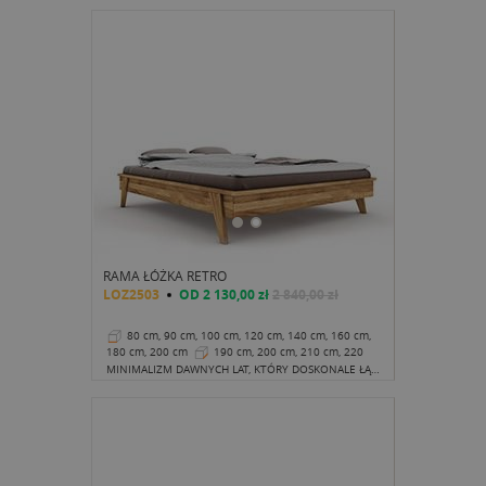
RAMA ŁÓŻKA RETRO
LOZ2503
OD
2 130,00 zł
2 840,00 zł
80 cm, 90 cm, 100 cm, 120 cm, 140 cm, 160 cm,
180 cm, 200 cm
190 cm, 200 cm, 210 cm, 220
cm
35 cm
MINIMALIZM DAWNYCH LAT, KTÓRY DOSKONALE ŁĄCZY SIĘ Z NOWOCZESNOŚCIĄ.