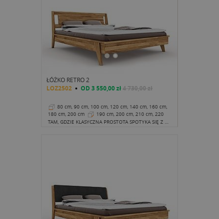
ŁÓŻKO RETRO 2
LOZ2502
OD
3 550,00 zł
4 730,00 zł
80 cm, 90 cm, 100 cm, 120 cm, 140 cm, 160 cm,
180 cm, 200 cm
190 cm, 200 cm, 210 cm, 220
cm
35 cm
TAM, GDZIE KLASYCZNA PROSTOTA SPOTYKA SIĘ Z WYSZUKANYMI KSZTAŁTAMI I WZORAMI, TAM CZĘSTO POJAWIA SIĘ KLIMAT RETRO.