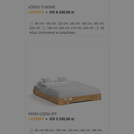
ŁÓŻKO TI NISKIE
LOZ0015
OD
6 240,00 zł
90 cm, 100 cm, 120 cm, 140 cm, 160 cm, 180 cm,
200 cm
190 cm, 200 cm, 210 cm, 220 cm
26
cm
PÓŁKI SCHOWANE W ZAGŁÓWKU
RAMA ŁÓŻKA BIT
LOZ0003
OD
3 230,00 zł
80 cm, 90 cm, 100 cm, 120 cm, 140 cm, 160 cm,