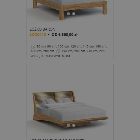
ŁÓŻKO BARON
LOZ0016
OD
6 360,00 zł
80 cm, 90 cm, 100 cm, 120 cm, 140 cm, 160 cm,
180 cm, 200 cm
190 cm, 200 cm, 210 cm, 220
cm
43 cm
WYGIĘTE, MASYWNE NOGI