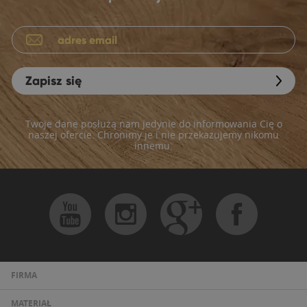
Zapisz się
Twoje dane posłużą nam jedynie do informowania Cię o
naszej ofercie. Chronimy je i nie przekazujemy nikomu
innemu.
FIRMA
MATERIAŁ