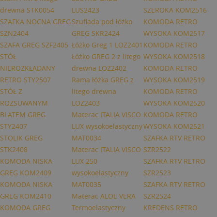
drewna STK0054
LUS2423
SZEROKA KOM2516
SZAFKA NOCNA GREG
Szuflada pod łóżko
KOMODA RETRO
SZN2404
GREG SKR2424
WYSOKA KOM2517
SZAFA GREG SZF2405
Łóżko Greg 1 LOZ2401
KOMODA RETRO
STÓŁ
Łóżko GREG 2 z litego
WYSOKA KOM2518
NIEROZKŁADANY
drewna LOZ2402
KOMODA RETRO
RETRO STY2507
Rama łóżka GREG z
WYSOKA KOM2519
STÓŁ Z
litego drewna
KOMODA RETRO
ROZSUWANYM
LOZ2403
WYSOKA KOM2520
BLATEM GREG
Materac ITALIA VISCO
KOMODA RETRO
STY2407
LUX wysokoelastyczny
WYSOKA KOM2521
STOLIK GREG
MAT0034
SZAFKA RTV RETRO
STK2408
Materac ITALIA VISCO
SZR2522
KOMODA NISKA
LUX 250
SZAFKA RTV RETRO
GREG KOM2409
wysokoelastyczny
SZR2523
KOMODA NISKA
MAT0035
SZAFKA RTV RETRO
GREG KOM2410
Materac ALOE VERA
SZR2524
KOMODA GREG
Termoelastyczny
KREDENS RETRO