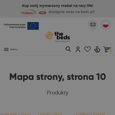
Kup swój wymarzony mebel na raty 0%!
dostępne teraz na beds.pl!
menu
0
Mapa strony, strona 10
Produkty
Stolik PINI z litego
LUSTRO GREG
KOMODA RETRO