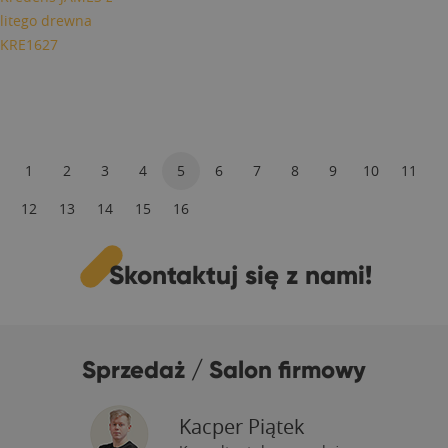
litego drewna
KRE1627
1
2
3
4
5
6
7
8
9
10
11
12
13
14
15
16
Skontaktuj się z nami!
Sprzedaż / Salon firmowy
Kacper Piątek