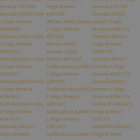
drewna STK1608
litego drewna
drewna STK1709
Komoda JAMES niska
KRE1628
Komoda BINGO
z litego drewna
Witryna JAMES wąska
wąska z litego
KOM1609
z litego drewna
drewna KOM1711
Komoda JAMES niska
WIT1629
Komoda BINGO z
z litego drewna
Witryna JAMES
litego drewna
KOM1610
szeroka z litego
KOM1712
Komoda JAMES niska
drewna WIT1630
Komoda BINGO
z litego drewna
Szafka wisząca JAMES
szeroka z litego
KOM1611
z litego drewna
drewna KOM1713
Komoda JAMES niska
SZW1631
Komoda BINGO
z litego drewna
Szafka wisząca JAMES
szeroka z litego
KOM1612
z litego drewna
drewna KOM1714
Komoda JAMES niska
SZW1632
Szafka RTV BINGO z
z litego drewna
Szafka wisząca JAMES
litego drewna
KOM1613
z litego drewna
SZR1715
Komoda JAMES z
SZW1633
Szafka RTV BINGO z
litego drewna
Szafka wisząca JAMES
litego drewna