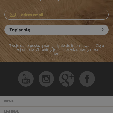
Zapisz się
Twoje dane posłużą nam jedynie do informowania Cię o
naszej ofercie. Chronimy je i nie przekazujemy nikomu
innemu.
FIRMA
MATERIAŁ