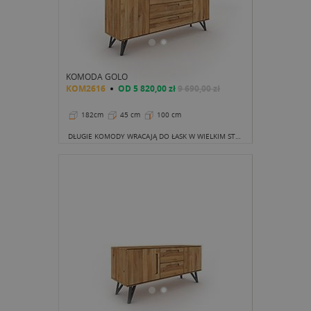
KOMODA GOLO
KOM2616
OD
5 820,00 zł
9 690,00 zł
182cm
45 cm
100 cm
DŁUGIE KOMODY WRACAJĄ DO ŁASK W WIELKIM STYLU