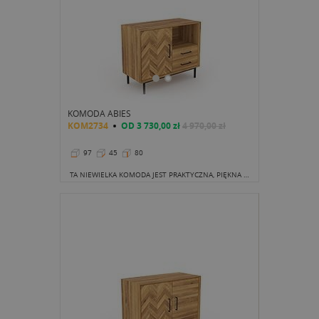
KOMODA ABIES
KOM2734
OD
3 730,00 zł
4 970,00 zł
97
45
80
TA NIEWIELKA KOMODA JEST PRAKTYCZNA, PIĘKNA I SPRAWDZI SIĘ W WIELU STYLACH ORAZ W WIELU POMIESZCZENIACH