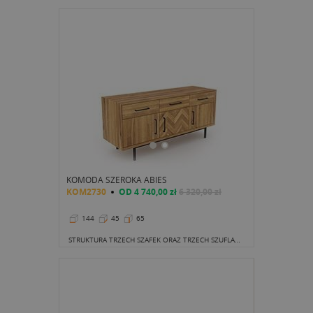
KOMODA SZEROKA ABIES
KOM2730
OD
4 740,00 zł
6 320,00 zł
144
45
65
STRUKTURA TRZECH SZAFEK ORAZ TRZECH SZUFLAD UMIEJSCOWIONYCH NAD SZAFKAMI NAWIĄZYWAĆ MOŻE DO DAWNYCH KREDENSÓW.