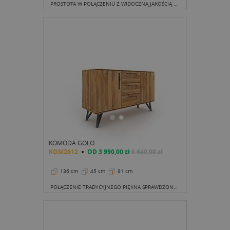
PROSTOTA W POŁĄCZENIU Z WIDOCZNĄ JAKOŚCIĄ TWORZY
KOMODA GOLO
KOM2612
OD
3 990,00 zł
6 640,00 zł
136 cm
45 cm
81 cm
POŁĄCZENIE TRADYCYJNEGO PIĘKNA SPRAWDZONYCH PROJEKTÓW MEBLOWYCH Z DELIKATNĄ EKSTRAWAGANCJĄ