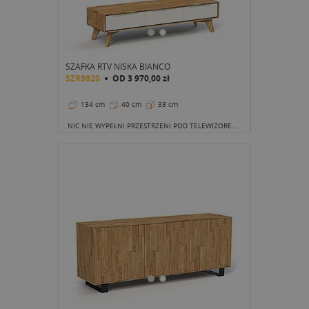
SZAFKA RTV NISKA BIANCO
SZR9820
OD
3 970,00 zł
134 cm
40 cm
33 cm
NIC NIE WYPEŁNI PRZESTRZENI POD TELEWIZOREM TAK DOBRZE, JAK NISKI, LECZ BARDZO ATRAKCYJNY WIZUALNIE MEBEL