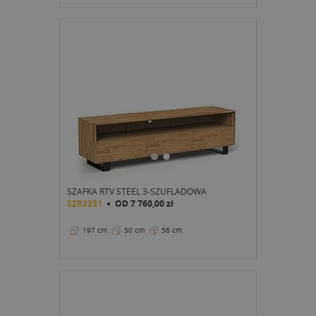
SZAFKA RTV STEEL 3-SZUFLADOWA
SZR2231
OD
7 760,00 zł
197 cm
50 cm
56 cm