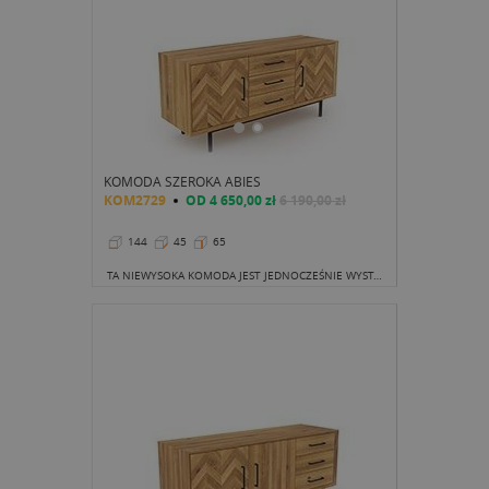
KOMODA SZEROKA ABIES
KOM2729
OD
4 650,00 zł
6 190,00 zł
144
45
65
TA NIEWYSOKA KOMODA JEST JEDNOCZEŚNIE WYSTARCZAJĄCO DŁUGA, ABY USTAWIĆ NA NIEJ POTĘŻNY EKRAN.