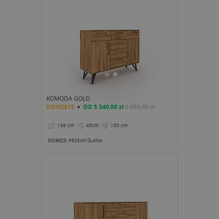
KOMODA GOLO
KOM2615
OD
5 340,00 zł
8 890,00 zł
136 cm
45cm
100 cm
DOBRZE PRZEMYŚLANA