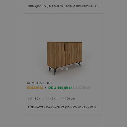
ODNAJDZIE SIĘ NIEMAL W KAŻDYM DOMOWYM ZAKĄTKU
KOMODA GOLO
KOM2614
OD
4 160,00 zł
6 920,00 zł
136 cm
45 cm
100 cm
PIERWIASTEK DAWNYCH CZASÓW WYKONANY W NOWOCZESNEJ TECHNOLOGII