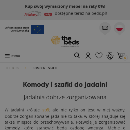
Kup swój wymarzony mebel na raty 0%!
dostępne teraz na beds.pl!
menu
0
THE BEDS
KOMODY I SZAFKI
Komody i szafki do jadalni
Jadalnia dobrze zorganizowana
W jadalni króluje
stół
, ale nie tylko on jest w niej ważny.
Dobrze zorganizowane jadalnie to taka, w której znajduje się
także miejsce do przechowywania. Pozwolą je zorganizować
komody, które stanowić będą ozdobę wnętrza. Meble o