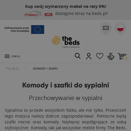
Kup swój wymarzony mebel na raty 0%!
dostępne teraz na beds.pl!
menu
0
THE BEDS
KOMODY I SZAFKI
Komody i szafki do sypialni
Przechowywanie w sypialni
Sypialnia to przede wszystkim łóżko, ale nie tylko. Przestrzeń
tego miejsca należy dobrze zagospodarować. Pomocne będą
szafki nocne oraz komody. Najlepiej współgrające ze sobą
stylistycznie. Komody, tak jak wszystkie meble firmy The Beds,