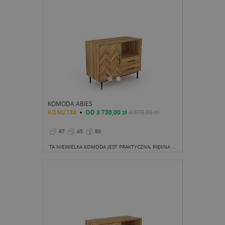
KOMODA ABIES
KOM2734
OD
3 730,00 zł
4 970,00 zł
97
45
80
TA NIEWIELKA KOMODA JEST PRAKTYCZNA, PIĘKNA I SPRAWDZI SIĘ W WIELU STYLACH ORAZ W WIELU POMIESZCZENIACH