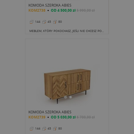
KOMODA SZEROKA ABIES
KOM2738
OD
4 500,00 zł
5 990,00 zł
144
45
80
MEBLEM, KTÓRY POKOCHASZ, JEŚLI NIE CHCESZ POPAŚĆ W NUDNE STANDARDY JEST TA OTO KOMODA
KOMODA SZEROKA ABIES
KOM2739
OD
5 030,00 zł
6 700,00 zł
144
45
80