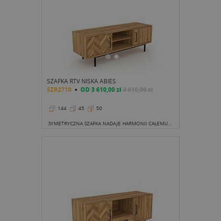
SZAFKA RTV NISKA ABIES
SZR2710
OD
3 610,00 zł
4 810,00 zł
144
45
50
SYMETRYCZNA SZAFKA NADAJE HARMONII CAŁEMU WNĘTRZU. JEST UPORZĄDKOWANA, KLAROWNA I ELEGANCKA.