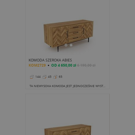
KOMODA SZEROKA ABIES
KOM2729
OD
4 650,00 zł
6 190,00 zł
144
45
65
TA NIEWYSOKA KOMODA JEST JEDNOCZEŚNIE WYSTARCZAJĄCO DŁUGA, ABY USTAWIĆ NA NIEJ POTĘŻNY EKRAN.