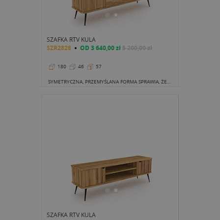
SZAFKA RTV KULA
SZR2828
OD
3 640,00 zł
5 200,00 zł
180
46
57
SYMETRYCZNA, PRZEMYŚLANA FORMA SPRAWIA, ŻE CAŁY SALON NABIERA W KLAROWNOŚCI.
SZAFKA RTV KULA