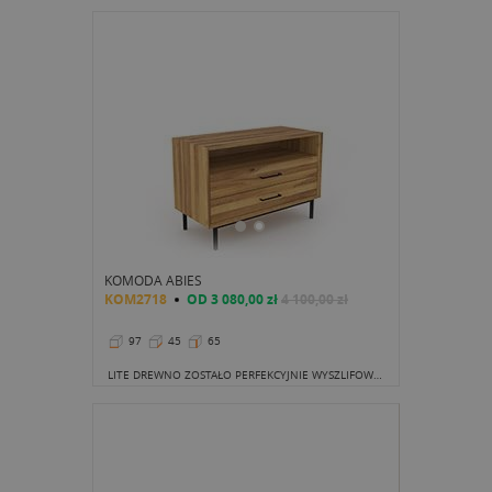
KOMODA ABIES
KOM2718
OD
3 080,00 zł
4 100,00 zł
97
45
65
LITE DREWNO ZOSTAŁO PERFEKCYJNIE WYSZLIFOWANE, DOPASOWANE I POŁĄCZONE TWORZĄC NIESKAZITELNEJ URODY MODEL