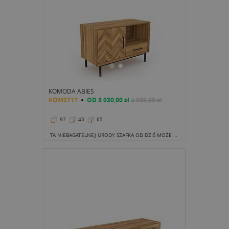
KOMODA ABIES
KOM2717
OD
3 030,00 zł
4 030,00 zł
97
45
65
TA NIEBAGATELNEJ URODY SZAFKA OD DZIŚ MOŻE STAĆ SIĘ ŚWIETNYM KOMPANEM ŻYCIA CODZIENNEGO.