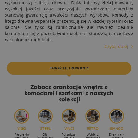
wykonane są z litego drewna. Dokładnie wyselekcjonowane,
wysokiej jakości oraz precyzyjnie wykończone materiały
stanowią gwarancję trwałości naszych wyrobów. Komody z
litego drewna wspaniale prezentują się w każdej sypialni oraz
salonie. Nie tylko są funkcjonalne, ale również idealnie
komponują się z pozostałymi meblami i stanowią ich ciekawe
wizualne uzupełnienie.
Czytaj dalej
POKAŻ FILTROWANIE
Zobacz aranżacje wnętrz z
komodami i szafkami z naszych
kolekcji
VIGO
STEEL
VINCI
RETRO
BIANCO
Pasuje do
Dla
Ponadczasowość
Wybierz
Drewniane