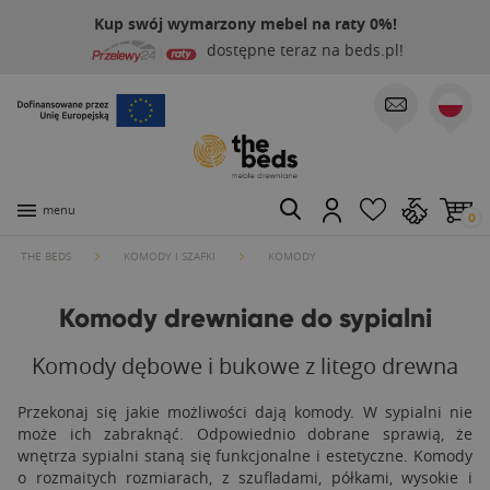
Kup swój wymarzony mebel na raty 0%!
dostępne teraz na beds.pl!
menu
0
THE BEDS
KOMODY I SZAFKI
KOMODY
Komody drewniane do sypialni
Komody dębowe i bukowe z litego drewna
Przekonaj się jakie możliwości dają komody. W sypialni nie
może ich zabraknąć. Odpowiednio dobrane sprawią, że
wnętrza sypialni staną się funkcjonalne i estetyczne. Komody
o rozmaitych rozmiarach, z szufladami, półkami, wysokie i