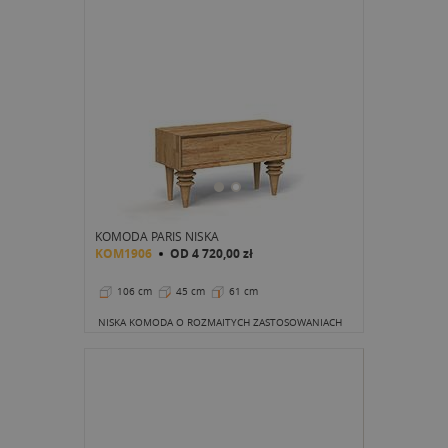
KOMODA PARIS NISKA
KOM1906
OD
4 720,00 zł
106 cm
45 cm
61 cm
NISKA KOMODA O ROZMAITYCH ZASTOSOWANIACH