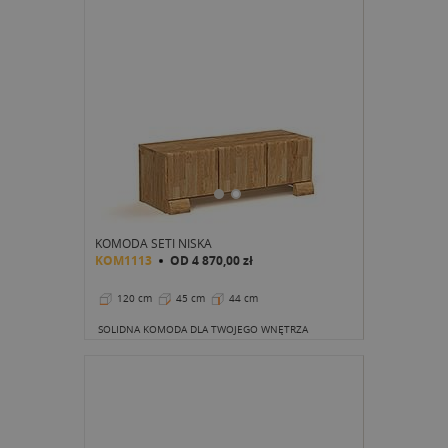
KOMODA SETI NISKA
KOM1113
OD
4 870,00 zł
120 cm
45 cm
44 cm
SOLIDNA KOMODA DLA TWOJEGO WNĘTRZA