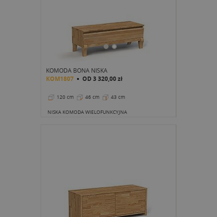
KOMODA BONA NISKA
KOM1807
OD
3 320,00 zł
120 cm
46 cm
43 cm
NISKA KOMODA WIELOFUNKCYJNA