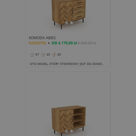
KOMODA ABIES
KOM2732
OD
4 170,00 zł
5 560,00 zł
97
45
80
OTO MODEL, KTÓRY STWORZONY JEST DO DOMOWEGO, ALE NIE TYLKO, GABINETU.