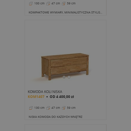
100 cm
47 cm
59 cm
KOMPAKTOWE WYMIARY, MINIMALISTYCZNA STYLISTYKA
KOMODA KOLI NISKA
KOM1407
OD
4 400,00 zł
130 cm
47 cm
59 cm
NISKA KOMODA DO KAŻDYCH WNĘTRZ