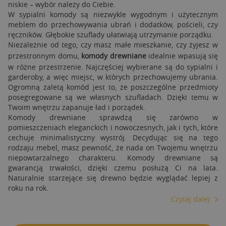
niskie – wybór należy do Ciebie.
W sypialni komody są niezwykle wygodnym i użytecznym
meblem do przechowywania ubrań i dodatków, pościeli, czy
ręczników. Głębokie szuflady ułatwiają utrzymanie porządku.
Niezależnie od tego, czy masz małe mieszkanie, czy żyjesz w
przestronnym domu,
komody drewniane
idealnie wpasują się
w różne przestrzenie. Najczęściej wybierane są do sypialni i
garderoby, a więc miejsc, w których przechowujemy ubrania.
Ogromną zaletą komód jest to, że poszczególne przedmioty
posegregowane są we własnych szufladach. Dzięki temu w
Twoim wnętrzu zapanuje ład i porządek.
Komody drewniane sprawdzą się zarówno w
pomieszczeniach eleganckich i nowoczesnych, jak i tych, które
cechuje minimalistyczny wystrój. Decydując się na tego
rodzaju mebel, masz pewność, że nada on Twojemu wnętrzu
niepowtarzalnego charakteru. Komody drewniane są
gwarancją trwałości, dzięki czemu posłużą Ci na lata.
Naturalnie starzejące się drewno będzie wyglądać lepiej z
roku na rok.
Czytaj dalej