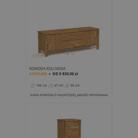
KOMODA KOLI NISKA
KOM1408
OD
5 920,00 zł
166 cm
47 cm
59 cm
NISKA KOMODA O NAJWYŻSZEJ JAKOŚCI WYKONANIA