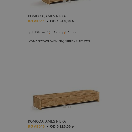
KOMODA JAMES NISKA
KOM1611
OD
4 510,00 zł
130 cm
47 cm
51 cm
KOMPAKTOWE WYMIARY, NIEBANALNY STYL
KOMODA JAMES NISKA
KOM1610
OD
5 220,00 zł