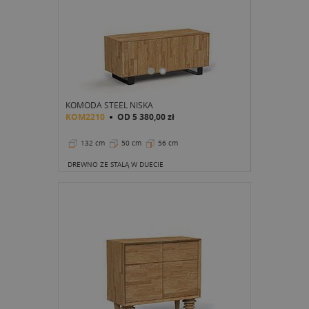
KOMODA STEEL NISKA
KOM2210
OD
5 380,00 zł
132 cm
50 cm
56 cm
DREWNO ZE STALĄ W DUECIE