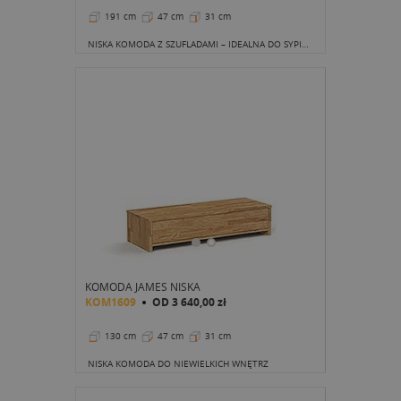
191 cm
47 cm
31 cm
NISKA KOMODA Z SZUFLADAMI – IDEALNA DO SYPIALNI
KOMODA JAMES NISKA
KOM1609
OD
3 640,00 zł
130 cm
47 cm
31 cm
NISKA KOMODA DO NIEWIELKICH WNĘTRZ