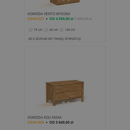
KOMODA VENTO WYSOKA
KOM1221
OD
4 590,00 zł
7 050,00 zł
75 cm
45 cm
129 cm
AŻ 8 SZUFLAD DO TWOJEJ DYSPOZYCJI
KOMODA KOLI NISKA
KOM1406
OD
3 640,00 zł