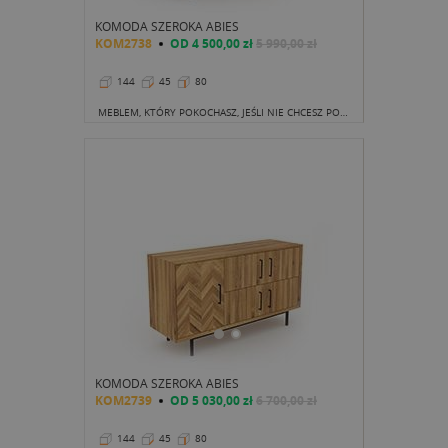
KOMODA SZEROKA ABIES
KOM2738
OD
4 500,00 zł
5 990,00 zł
144
45
80
MEBLEM, KTÓRY POKOCHASZ, JEŚLI NIE CHCESZ POPAŚĆ W NUDNE STANDARDY JEST TA OTO KOMODA
KOMODA SZEROKA ABIES
KOM2739
OD
5 030,00 zł
6 700,00 zł
144
45
80