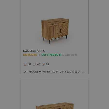
KOMODA ABIES
KOM2736
OD
3 780,00 zł
5 040,00 zł
97
45
80
OPTYMALNE WYMIARY I KUBATURA TEGO MEBLA POZWALAJĄ BAWIĆ SIĘ ARANŻACJĄ TWOJEGO WNĘTRZA