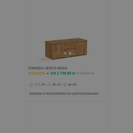
KOMODA VENTO NISKA
KOM1216
OD
2 730,00 zł
4 190,00 zł
111 cm
45 cm
44 cm
KOMODA O RÓŻNORODNYCH ZASTOSOWANIACH