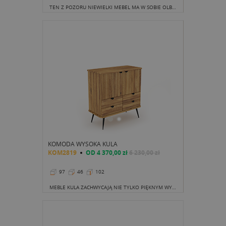
TEN Z POZORU NIEWIELKI MEBEL MA W SOBIE OLBRZYMI POTENCJAŁ.
KOMODA WYSOKA KULA
KOM2819
OD
4 370,00 zł
6 230,00 zł
97
46
102
MEBLE KULA ZACHWYCAJĄ NIE TYLKO PIĘKNYM WYGLĄDEM I BEZKOMPROMISOWĄ JAKOŚCIĄ DREWNA DĘBOWEGO.