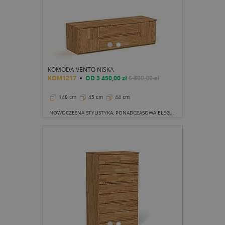
KOMODA VENTO NISKA
KOM1217
OD
3 450,00 zł
5 300,00 zł
148 cm
45 cm
44 cm
NOWOCZESNA STYLISTYKA, PONADCZASOWA ELEGANCJA