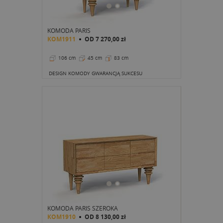
KOMODA PARIS
KOM1911
OD
7 270,00 zł
106 cm
45 cm
83 cm
DESIGN KOMODY GWARANCJĄ SUKCESU
KOMODA PARIS SZEROKA
KOM1910
OD
8 130,00 zł