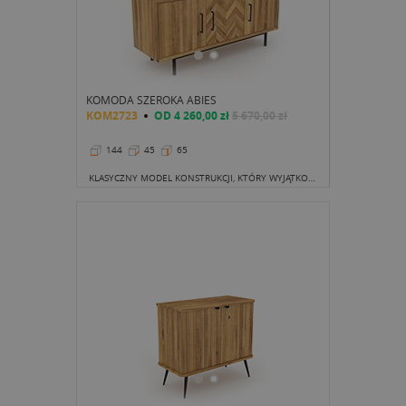
KOMODA SZEROKA ABIES
KOM2723
OD
4 260,00 zł
5 670,00 zł
144
45
65
KLASYCZNY MODEL KONSTRUKCJI, KTÓRY WYJĄTKOWO PIĘKNĄ LINIĄ NATURALNEGO PIĘKNA ZYSKUJE SOBIE GRONO ZWOLENNIKÓW.