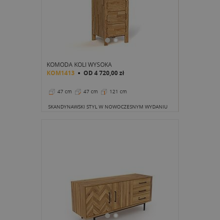
KOMODA KOLI WYSOKA
KOM1413
OD
4 720,00 zł
47 cm
47 cm
121 cm
SKANDYNAWSKI STYL W NOWOCZESNYM WYDANIU